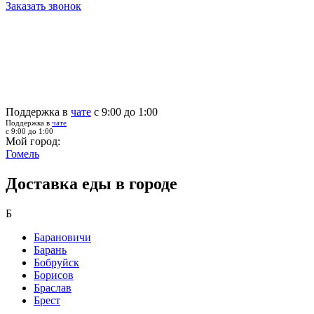
Заказать звонок
Поддержка в
чате
с 9:00 до 1:00
Поддержка в
чате
с 9:00 до 1:00
Мой город:
Гомель
Доставка еды в городе
Б
Барановичи
Барань
Бобруйск
Борисов
Браслав
Брест