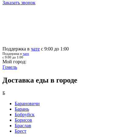
Заказать звонок
Поддержка в
чате
с 9:00 до 1:00
Поддержка в
чате
с 9:00 до 1:00
Мой город:
Гомель
Доставка еды в городе
Б
Барановичи
Барань
Бобруйск
Борисов
Браслав
Брест