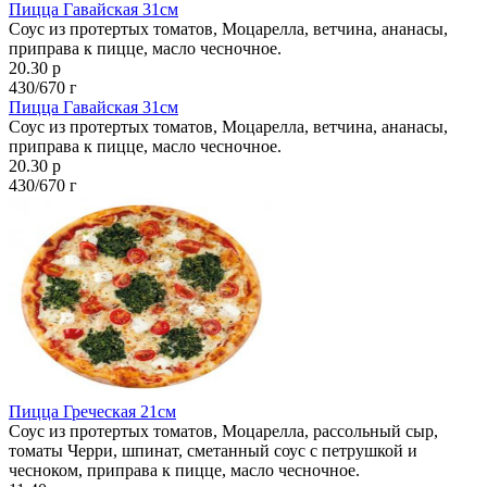
Пицца Гавайская 31см
Соус из протертых томатов, Моцарелла, ветчина, ананасы,
приправа к пицце, масло чесночное.
20.30 р
430/670 г
Пицца Гавайская 31см
Соус из протертых томатов, Моцарелла, ветчина, ананасы,
приправа к пицце, масло чесночное.
20.30 р
430/670 г
Пицца Греческая 21см
Соус из протертых томатов, Моцарелла, рассольный сыр,
томаты Черри, шпинат, сметанный соус с петрушкой и
чесноком, приправа к пицце, масло чесночное.