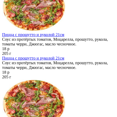
Пицца с прошутто и руколой 21см
Соус из протёртых томатов, Моцарелла, прошутто, рукола,
томаты черри, Джюгас, масло чесночное.
18 р
205 г
Пицца с прошутто и руколой 21см
Соус из протёртых томатов, Моцарелла, прошутто, рукола,
томаты черри, Джюгас, масло чесночное.
18 р
205 г