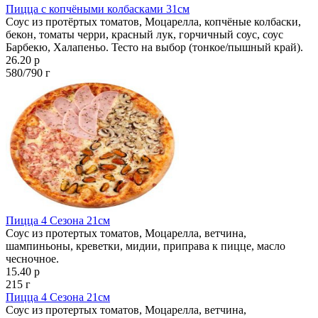
Пицца с копчёными колбасками 31см
Соус из протёртых томатов, Моцарелла, копчёные колбаски,
бекон, томаты черри, красный лук, горчичный соус, соус
Барбекю, Халапеньо. Тесто на выбор (тонкое/пышный край).
26.20 р
580/790 г
Пицца 4 Сезона 21см
Соус из протертых томатов, Моцарелла, ветчина,
шампиньоны, креветки, мидии, приправа к пицце, масло
чесночное.
15.40 р
215 г
Пицца 4 Сезона 21см
Соус из протертых томатов, Моцарелла, ветчина,