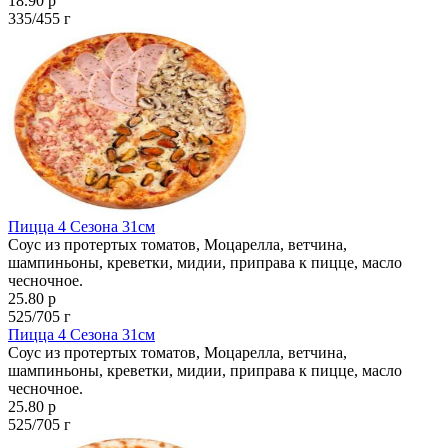
18.90 р
335/455 г
Пицца 4 Сезона 31см
Соус из протертых томатов, Моцарелла, ветчина,
шампиньоны, креветки, мидии, приправа к пицце, масло
чесночное.
25.80 р
525/705 г
Пицца 4 Сезона 31см
Соус из протертых томатов, Моцарелла, ветчина,
шампиньоны, креветки, мидии, приправа к пицце, масло
чесночное.
25.80 р
525/705 г