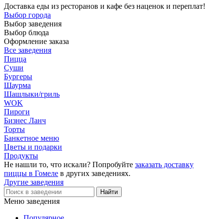
Доставка еды из ресторанов и кафе без наценок и переплат!
Выбор города
Выбор заведения
Выбор блюда
Оформление заказа
Все заведения
Пицца
Суши
Бургеры
Шаурма
Шашлыки/гриль
WOK
Пироги
Бизнес Ланч
Торты
Банкетное меню
Цветы и подарки
Продукты
Не нашли то, что искали? Попробуйте
заказать доставку
пиццы в Гомеле
в других заведениях.
Другие заведения
Меню заведения
Популярное