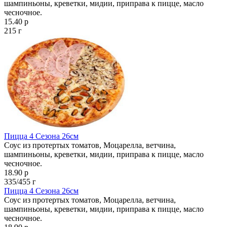
шампиньоны, креветки, мидии, приправа к пицце, масло
чесночное.
15.40 р
215 г
Пицца 4 Сезона 26см
Соус из протертых томатов, Моцарелла, ветчина,
шампиньоны, креветки, мидии, приправа к пицце, масло
чесночное.
18.90 р
335/455 г
Пицца 4 Сезона 26см
Соус из протертых томатов, Моцарелла, ветчина,
шампиньоны, креветки, мидии, приправа к пицце, масло
чесночное.