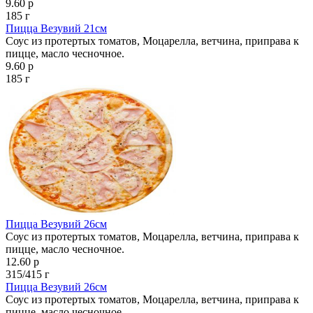
9.60 р
185 г
Пицца Везувий 21см
Соус из протертых томатов, Моцарелла, ветчина, приправа к
пицце, масло чесночное.
9.60 р
185 г
Пицца Везувий 26см
Соус из протертых томатов, Моцарелла, ветчина, приправа к
пицце, масло чесночное.
12.60 р
315/415 г
Пицца Везувий 26см
Соус из протертых томатов, Моцарелла, ветчина, приправа к
пицце, масло чесночное.