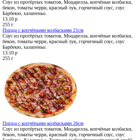
Соус из протёртых томатов, Моцарелла, копчёные колбаски,
бекон, томаты черри, красный лук, горчичный соус, соус
Барбекю, халапеньо.
13.10 р
255 г
Пицца с копчёными колбасками 21см
Соус из протёртых томатов, Моцарелла, копчёные колбаски,
бекон, томаты черри, красный лук, горчичный соус, соус
Барбекю, халапеньо.
13.10 р
255 г
Пицца с копчёными колбасками 26см
Соус из протёртых томатов, Моцарелла, копчёные колбаски,
бекон, томаты черри, красный лук, горчичный соус, соус