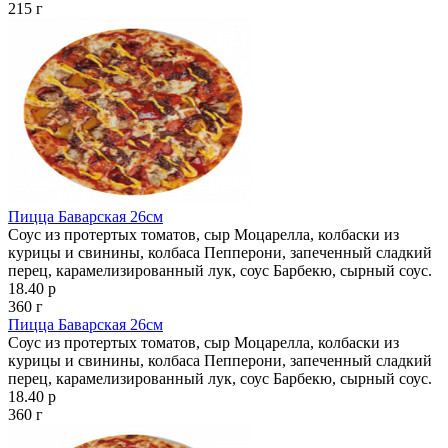
215 г
Пицца Баварская 26см
Соус из протертых томатов, сыр Моцарелла, колбаски из
курицы и свинины, колбаса Пепперони, запеченный сладкий
перец, карамелизированный лук, соус Барбекю, сырный соус.
18.40 р
360 г
Пицца Баварская 26см
Соус из протертых томатов, сыр Моцарелла, колбаски из
курицы и свинины, колбаса Пепперони, запеченный сладкий
перец, карамелизированный лук, соус Барбекю, сырный соус.
18.40 р
360 г