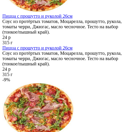
Пицца с прошутто и руколой 26см
Соус из протёртых томатов, Моцарелла, прошутто, рукола,
томаты черри, Джюгас, масло чесночное. Тесто на выбор
(тонкое/пышный край).
24 р
315 г
Пицца с прошутто и руколой 26см
Соус из протёртых томатов, Моцарелла, прошутто, рукола,
томаты черри, Джюгас, масло чесночное. Тесто на выбор
(тонкое/пышный край).
24 р
315 г
-9%