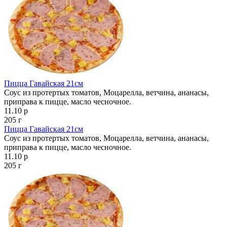
Пицца Гавайская 21см
Соус из протертых томатов, Моцарелла, ветчина, ананасы,
приправа к пицце, масло чесночное.
11.10 р
205 г
Пицца Гавайская 21см
Соус из протертых томатов, Моцарелла, ветчина, ананасы,
приправа к пицце, масло чесночное.
11.10 р
205 г