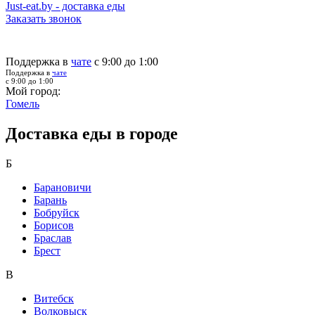
Just-eat.by - доставка еды
Заказать звонок
Поддержка в
чате
с 9:00 до 1:00
Поддержка в
чате
с 9:00 до 1:00
Мой город:
Гомель
Доставка еды в городе
Б
Барановичи
Барань
Бобруйск
Борисов
Браслав
Брест
В
Витебск
Волковыск