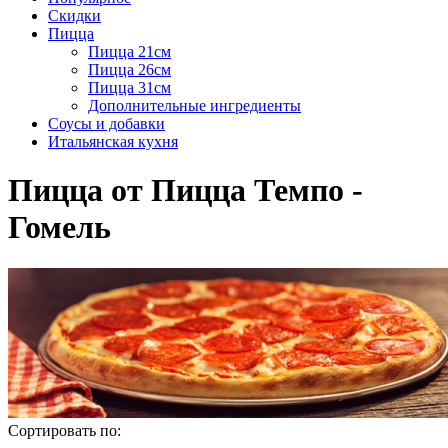
Скидки
Пицца
Пицца 21см
Пицца 26см
Пицца 31см
Дополнительные ингредиенты
Соусы и добавки
Итальянская кухня
Пицца от Пицца Темпо -
Гомель
Сортировать по: