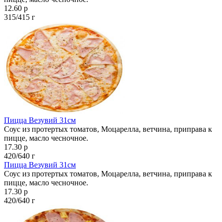
12.60 р
315/415 г
Пицца Везувий 31см
Соус из протертых томатов, Моцарелла, ветчина, приправа к
пицце, масло чесночное.
17.30 р
420/640 г
Пицца Везувий 31см
Соус из протертых томатов, Моцарелла, ветчина, приправа к
пицце, масло чесночное.
17.30 р
420/640 г