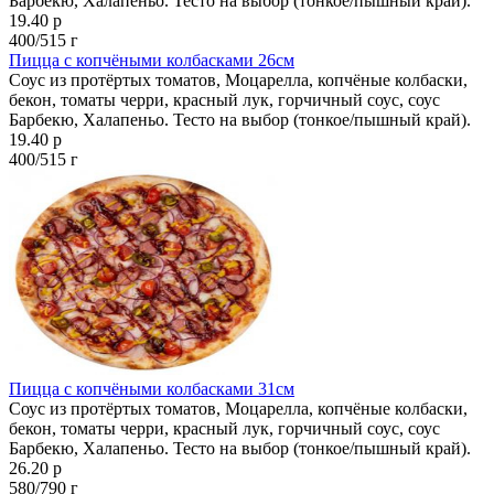
Барбекю, Халапеньо. Тесто на выбор (тонкое/пышный край).
19.40 р
400/515 г
Пицца с копчёными колбасками 26см
Соус из протёртых томатов, Моцарелла, копчёные колбаски,
бекон, томаты черри, красный лук, горчичный соус, соус
Барбекю, Халапеньо. Тесто на выбор (тонкое/пышный край).
19.40 р
400/515 г
Пицца с копчёными колбасками 31см
Соус из протёртых томатов, Моцарелла, копчёные колбаски,
бекон, томаты черри, красный лук, горчичный соус, соус
Барбекю, Халапеньо. Тесто на выбор (тонкое/пышный край).
26.20 р
580/790 г