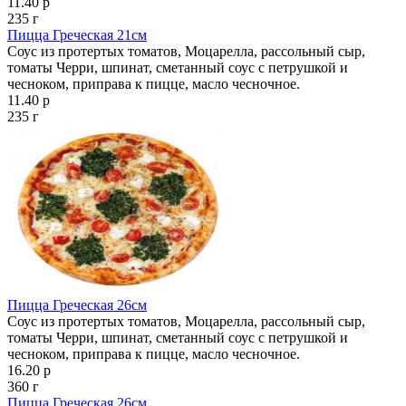
11.40 р
235 г
Пицца Греческая 21см
Соус из протертых томатов, Моцарелла, рассольный сыр,
томаты Черри, шпинат, сметанный соус с петрушкой и
чесноком, приправа к пицце, масло чесночное.
11.40 р
235 г
Пицца Греческая 26см
Соус из протертых томатов, Моцарелла, рассольный сыр,
томаты Черри, шпинат, сметанный соус с петрушкой и
чесноком, приправа к пицце, масло чесночное.
16.20 р
360 г
Пицца Греческая 26см