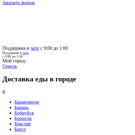
Заказать звонок
Поддержка в
чате
с 9:00 до 1:00
Поддержка в
чате
с 9:00 до 1:00
Мой город:
Гомель
Доставка еды в городе
Б
Барановичи
Барань
Бобруйск
Борисов
Браслав
Брест