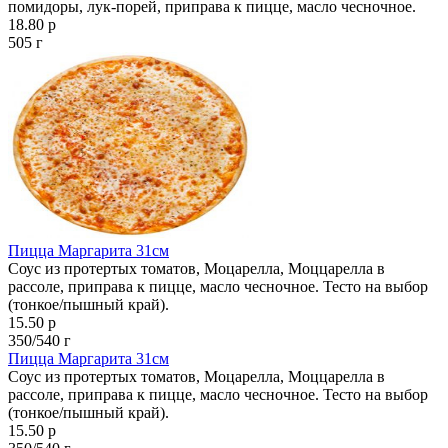
помидоры, лук-порей, приправа к пицце, масло чесночное.
18.80 р
505 г
Пицца Маргарита 31см
Соус из протертых томатов, Моцарелла, Моццарелла в
рассоле, приправа к пицце, масло чесночное. Тесто на выбор
(тонкое/пышный край).
15.50 р
350/540 г
Пицца Маргарита 31см
Соус из протертых томатов, Моцарелла, Моццарелла в
рассоле, приправа к пицце, масло чесночное. Тесто на выбор
(тонкое/пышный край).
15.50 р