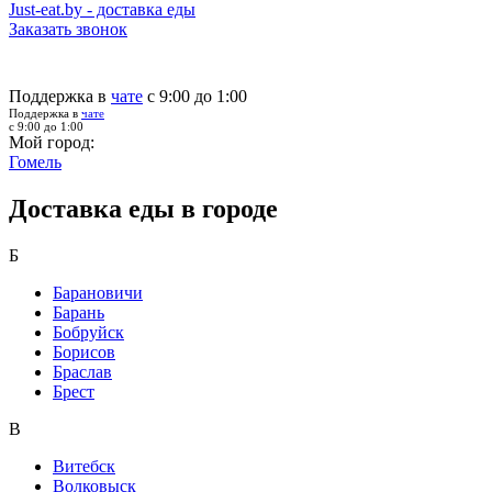
Just-eat.by - доставка еды
Заказать звонок
Поддержка в
чате
с 9:00 до 1:00
Поддержка в
чате
с 9:00 до 1:00
Мой город:
Гомель
Доставка еды в городе
Б
Барановичи
Барань
Бобруйск
Борисов
Браслав
Брест
В
Витебск
Волковыск