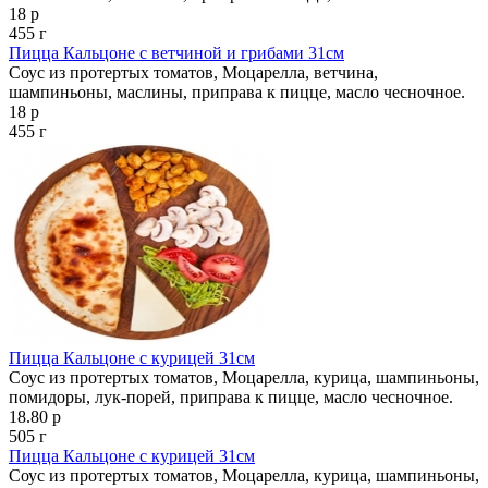
18 р
455 г
Пицца Кальцоне с ветчиной и грибами 31см
Соус из протертых томатов, Моцарелла, ветчина,
шампиньоны, маслины, приправа к пицце, масло чесночное.
18 р
455 г
Пицца Кальцоне с курицей 31см
Соус из протертых томатов, Моцарелла, курица, шампиньоны,
помидоры, лук-порей, приправа к пицце, масло чесночное.
18.80 р
505 г
Пицца Кальцоне с курицей 31см
Соус из протертых томатов, Моцарелла, курица, шампиньоны,