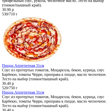
трюфельный соус, рукола, чесночное масло. Тесто на выбор
(тонкое/пышный край).
30.90 р
530/710 г
Пицца Аппетитная 31см
Соус из протертых томатов, Моцарелла, бекон, курица, соус
Барбекю, томаты Черри, приправа к пицце, масло чесночное.
Тесто на выбор (тонкое/пышный край).
30.40 р
520/750 г
Пицца Аппетитная 31см
Соус из протертых томатов, Моцарелла, бекон, курица, соус
Барбекю, томаты Черри, приправа к пицце, масло чесночное.
Тесто на выбор (тонкое/пышный край).
30.40 р