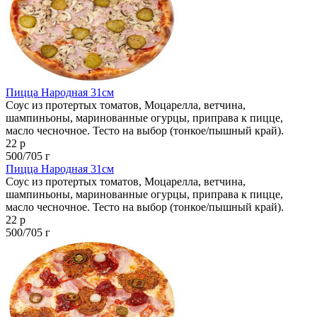
Пицца Народная 31см
Соус из протертых томатов, Моцарелла, ветчина,
шампиньоны, маринованные огурцы, приправа к пицце,
масло чесночное. Тесто на выбор (тонкое/пышный край).
22 р
500/705 г
Пицца Народная 31см
Соус из протертых томатов, Моцарелла, ветчина,
шампиньоны, маринованные огурцы, приправа к пицце,
масло чесночное. Тесто на выбор (тонкое/пышный край).
22 р
500/705 г