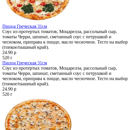
Пицца Греческая 31см
Соус из протертых томатов, Моцарелла, рассольный сыр,
томаты Черри, шпинат, сметанный соус с петрушкой и
чесноком, приправа к пицце, масло чесночное. Тесто на выбор
(тонкое/пышный край).
24.90 р
520 г
Пицца Греческая 31см
Соус из протертых томатов, Моцарелла, рассольный сыр,
томаты Черри, шпинат, сметанный соус с петрушкой и
чесноком, приправа к пицце, масло чесночное. Тесто на выбор
(тонкое/пышный край).
24.90 р
520 г