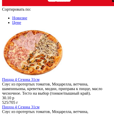
Сортировать по:
Новизне
Цене
Пицца 4 Сезона 31см
Соус из протертых томатов, Моцарелла, ветчина,
шампиньоны, креветки, мидии, приправа к пицце, масло
чесночное. Тесто на выбор (тонкое/пышный край).
30.10 р
525/705 г
Пицца 4 Сезона 31см
Соус из протертых томатов, Моцарелла, ветчина,