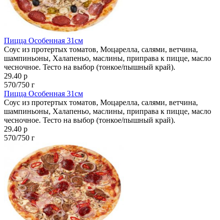
Пицца Особенная 31см
Соус из протертых томатов, Моцарелла, салями, ветчина,
шампиньоны, Халапеньо, маслины, приправа к пицце, масло
чесночное. Тесто на выбор (тонкое/пышный край).
29.40 р
570/750 г
Пицца Особенная 31см
Соус из протертых томатов, Моцарелла, салями, ветчина,
шампиньоны, Халапеньо, маслины, приправа к пицце, масло
чесночное. Тесто на выбор (тонкое/пышный край).
29.40 р
570/750 г