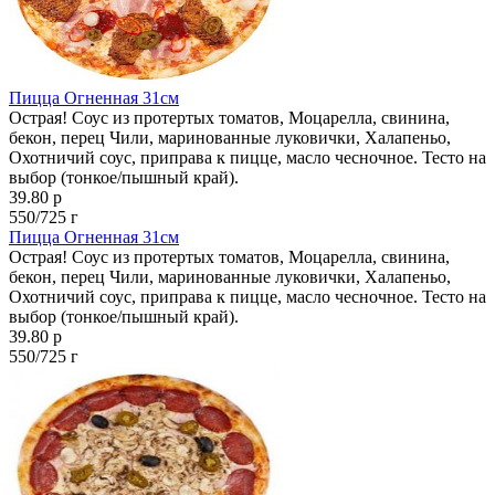
Пицца Огненная 31см
Острая! Соус из протертых томатов, Моцарелла, свинина,
бекон, перец Чили, маринованные луковички, Халапеньо,
Охотничий соус, приправа к пицце, масло чесночное. Тесто на
выбор (тонкое/пышный край).
39.80 р
550/725 г
Пицца Огненная 31см
Острая! Соус из протертых томатов, Моцарелла, свинина,
бекон, перец Чили, маринованные луковички, Халапеньо,
Охотничий соус, приправа к пицце, масло чесночное. Тесто на
выбор (тонкое/пышный край).
39.80 р
550/725 г