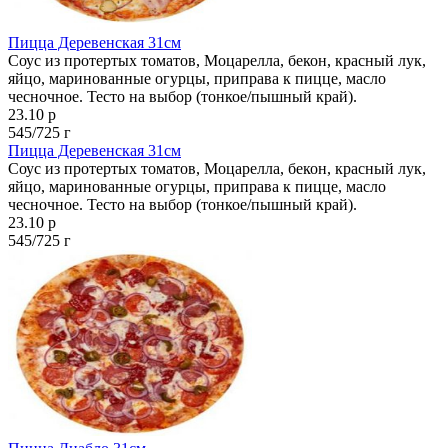
Пицца Деревенская 31см
Соус из протертых томатов, Моцарелла, бекон, красный лук,
яйцо, маринованные огурцы, приправа к пицце, масло
чесночное. Тесто на выбор (тонкое/пышный край).
23.10 р
545/725 г
Пицца Деревенская 31см
Соус из протертых томатов, Моцарелла, бекон, красный лук,
яйцо, маринованные огурцы, приправа к пицце, масло
чесночное. Тесто на выбор (тонкое/пышный край).
23.10 р
545/725 г