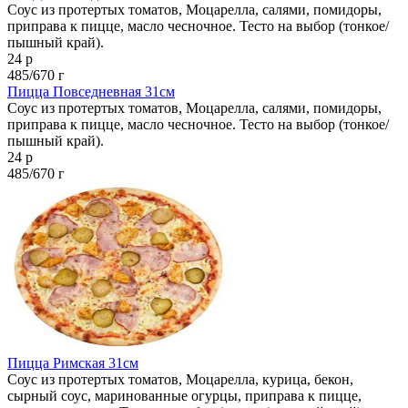
Соус из протертых томатов, Моцарелла, салями, помидоры,
приправа к пицце, масло чесночное. Тесто на выбор (тонкое/
пышный край).
24 р
485/670 г
Пицца Повседневная 31см
Соус из протертых томатов, Моцарелла, салями, помидоры,
приправа к пицце, масло чесночное. Тесто на выбор (тонкое/
пышный край).
24 р
485/670 г
Пицца Римская 31см
Соус из протертых томатов, Моцарелла, курица, бекон,
сырный соус, маринованные огурцы, приправа к пицце,