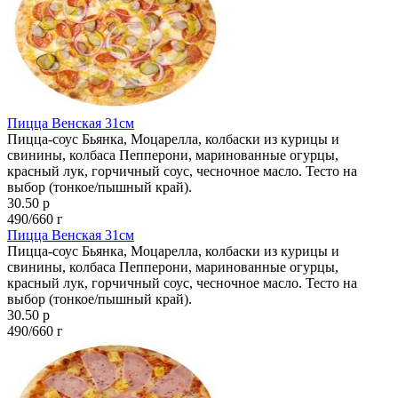
Пицца Венская 31см
Пицца-соус Бьянка, Моцарелла, колбаски из курицы и
свинины, колбаса Пепперони, маринованные огурцы,
красный лук, горчичный соус, чесночное масло. Тесто на
выбор (тонкое/пышный край).
30.50 р
490/660 г
Пицца Венская 31см
Пицца-соус Бьянка, Моцарелла, колбаски из курицы и
свинины, колбаса Пепперони, маринованные огурцы,
красный лук, горчичный соус, чесночное масло. Тесто на
выбор (тонкое/пышный край).
30.50 р
490/660 г