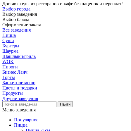
Доставка еды из ресторанов и кафе без наценок и переплат!
Выбор города
Выбор заведения
Выбор блюда
Оформление заказа
Все заведения
Пицца
Суши
Бургеры
Шаурма
Шашлыки/гриль
WOK
Пироги
Бизнес Ланч
Торты
Банкетное меню
Цветы и подарки
Продукты
Другие заведения
Меню заведения
Популярное
Пицца
Пицца 21см