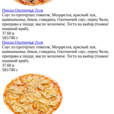
Пицца Охотничья 31см
Соус из протертых томатов, Моцарелла, красный лук,
шампиньоны, бекон, говядина, Охотничий соус, перец Чили,
приправа к пицце, масло чесночное. Тесто на выбор (тонкое/
пышный край).
37.60 р
585/780 г
Пицца Охотничья 31см
Соус из протертых томатов, Моцарелла, красный лук,
шампиньоны, бекон, говядина, Охотничий соус, перец Чили,
приправа к пицце, масло чесночное. Тесто на выбор (тонкое/
пышный край).
37.60 р
585/780 г