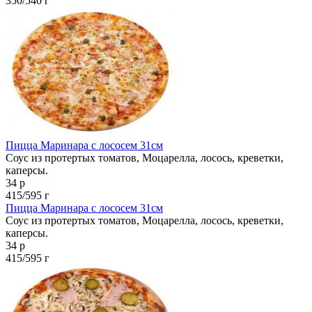
350/540 г
Пицца Маринара с лососем 31см
Соус из протертых томатов, Моцарелла, лосось, креветки,
каперсы.
34 р
415/595 г
Пицца Маринара с лососем 31см
Соус из протертых томатов, Моцарелла, лосось, креветки,
каперсы.
34 р
415/595 г