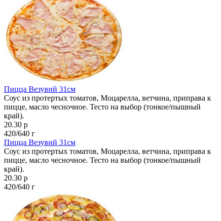
Пицца Везувий 31см
Соус из протертых томатов, Моцарелла, ветчина, приправа к
пицце, масло чесночное. Тесто на выбор (тонкое/пышный
край).
20.30 р
420/640 г
Пицца Везувий 31см
Соус из протертых томатов, Моцарелла, ветчина, приправа к
пицце, масло чесночное. Тесто на выбор (тонкое/пышный
край).
20.30 р
420/640 г