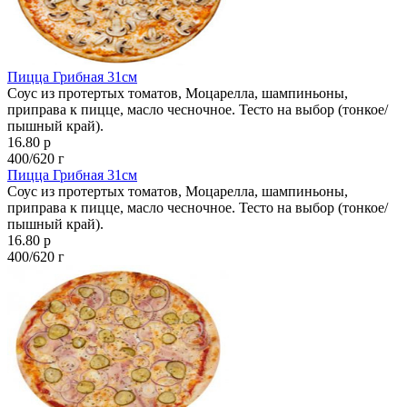
Пицца Грибная 31см
Соус из протертых томатов, Моцарелла, шампиньоны,
приправа к пицце, масло чесночное. Тесто на выбор (тонкое/
пышный край).
16.80 р
400/620 г
Пицца Грибная 31см
Соус из протертых томатов, Моцарелла, шампиньоны,
приправа к пицце, масло чесночное. Тесто на выбор (тонкое/
пышный край).
16.80 р
400/620 г