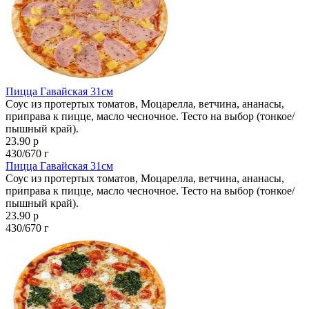
Пицца Гавайская 31см
Соус из протертых томатов, Моцарелла, ветчина, ананасы,
приправа к пицце, масло чесночное. Тесто на выбор (тонкое/
пышный край).
23.90 р
430/670 г
Пицца Гавайская 31см
Соус из протертых томатов, Моцарелла, ветчина, ананасы,
приправа к пицце, масло чесночное. Тесто на выбор (тонкое/
пышный край).
23.90 р
430/670 г