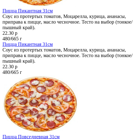
Пицца Пикантная 31см
Соус из протертых томатов, Моцарелла, курица, ананасы,
приправа к пицце, масло чесночное. Тесто на выбор (тонкое/
пышный край).
22.30 р
480/665 г
Пицца Пикантная 31см
Соус из протертых томатов, Моцарелла, курица, ананасы,
приправа к пицце, масло чесночное. Тесто на выбор (тонкое/
пышный край).
22.30 р
480/665 г
Пицца Повседневная 31см