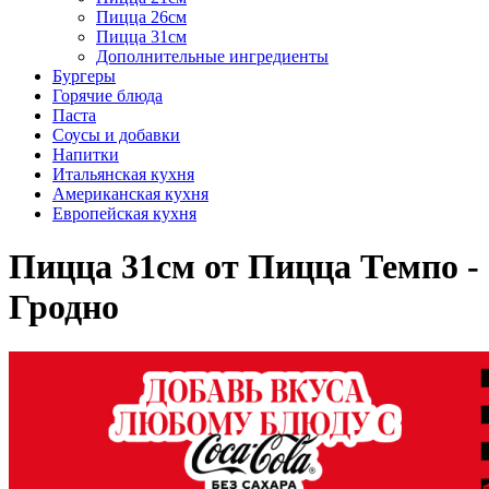
Пицца 26см
Пицца 31см
Дополнительные ингредиенты
Бургеры
Горячие блюда
Паста
Соусы и добавки
Напитки
Итальянская кухня
Американская кухня
Европейская кухня
Пицца 31см от Пицца Темпо -
Гродно