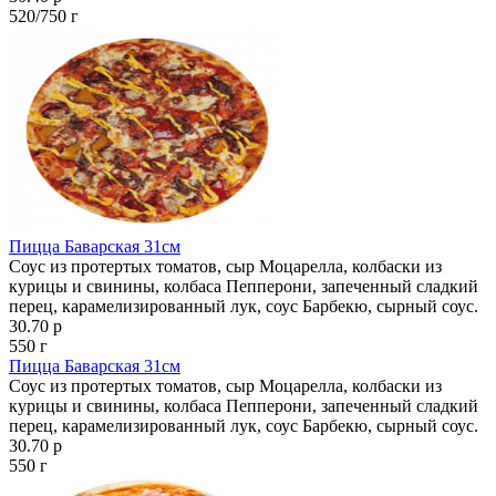
520/750 г
Пицца Баварская 31см
Соус из протертых томатов, сыр Моцарелла, колбаски из
курицы и свинины, колбаса Пепперони, запеченный сладкий
перец, карамелизированный лук, соус Барбекю, сырный соус.
30.70 р
550 г
Пицца Баварская 31см
Соус из протертых томатов, сыр Моцарелла, колбаски из
курицы и свинины, колбаса Пепперони, запеченный сладкий
перец, карамелизированный лук, соус Барбекю, сырный соус.
30.70 р
550 г