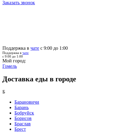
Заказать звонок
Поддержка в
чате
с 9:00 до 1:00
Поддержка в
чате
с 9:00 до 1:00
Мой город:
Гомель
Доставка еды в городе
Б
Барановичи
Барань
Бобруйск
Борисов
Браслав
Брест