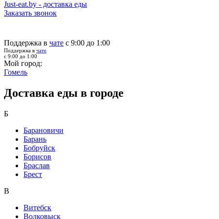
Just-eat.by - доставка еды
Заказать звонок
Поддержка в
чате
с 9:00 до 1:00
Поддержка в
чате
с 9:00 до 1:00
Мой город:
Гомель
Доставка еды в городе
Б
Барановичи
Барань
Бобруйск
Борисов
Браслав
Брест
В
Витебск
Волковыск