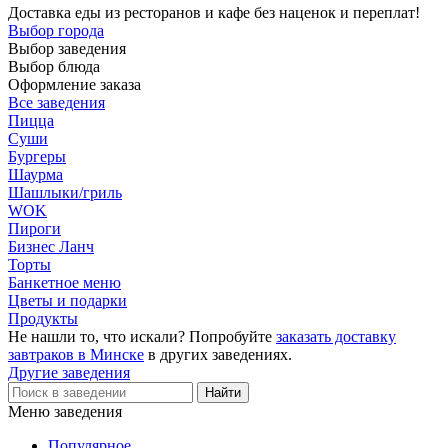
Доставка еды из ресторанов и кафе без наценок и переплат!
Выбор города
Выбор заведения
Выбор блюда
Оформление заказа
Все заведения
Пицца
Суши
Бургеры
Шаурма
Шашлыки/гриль
WOK
Пироги
Бизнес Ланч
Торты
Банкетное меню
Цветы и подарки
Продукты
Не нашли то, что искали? Попробуйте
заказать доставку
завтраков в Минске
в других заведениях.
Другие заведения
Меню заведения
Популярное