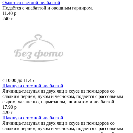
Омлет со светлой чиабаттой
Подаётся с чиабаттой и овощным гарниром.
11.40 р
240 г
с 10.00 до 11.45
Шакшука с темной чиабаттой
Яичница-глазунья из двух яиц в соусе из помидоров со
сладким перцем, луком и чесноком, подается с рассольным
сыром, халапеньо, пармезаном, шпинатом и чиабаттой.
17.90 р
420 г
Шакшука с темной чиабаттой
Яичница-глазунья из двух яиц в соусе из помидоров со
сладким перцем, луком и чесноком, подается с рассольным