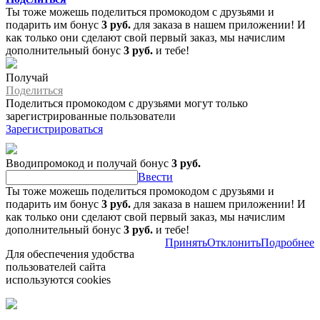
Ты тоже можешь поделиться промокодом с друзьями и
подарить им бонус
3 руб.
для заказа в нашем приложении! И
как только они сделают свой первый заказ, мы начислим
дополнительный бонус
3 руб.
и тебе!
Получай
Поделиться
Поделиться промокодом с друзьями могут только
зарегистрированные пользователи
Зарегистрироваться
Вводипромокод и получай бонус
3 руб.
Ввести
Ты тоже можешь поделиться промокодом с друзьями и
подарить им бонус
3 руб.
для заказа в нашем приложении! И
как только они сделают свой первый заказ, мы начислим
дополнительный бонус
3 руб.
и тебе!
Принять
Отклонить
Подробнее
Для обеспечения удобства
пользователей сайта
используются cookies