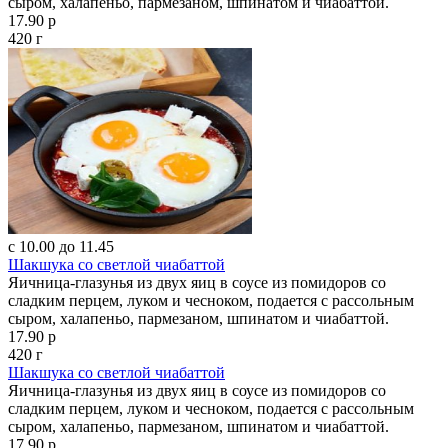
сыром, халапеньо, пармезаном, шпинатом и чиабаттой.
17.90 р
420 г
с 10.00 до 11.45
Шакшука со светлой чиабаттой
Яичница-глазунья из двух яиц в соусе из помидоров со
сладким перцем, луком и чесноком, подается с рассольным
сыром, халапеньо, пармезаном, шпинатом и чиабаттой.
17.90 р
420 г
Шакшука со светлой чиабаттой
Яичница-глазунья из двух яиц в соусе из помидоров со
сладким перцем, луком и чесноком, подается с рассольным
сыром, халапеньо, пармезаном, шпинатом и чиабаттой.
17.90 р