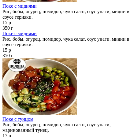
Поке с мидиями
Рис, бобы, огурец, помидор, чука салат, соус унаги, мидии в
соусе терияки.
15 р
350 г
Поке с мидиями
Рис, бобы, огурец, помидор, чука салат, соус унаги, мидии в
соусе терияки.
15 р
350 г
Поке с тунцом
Рис, бобы, огурец, помидор, чука салат, соус унаги,
маринованный тунец.
17 р