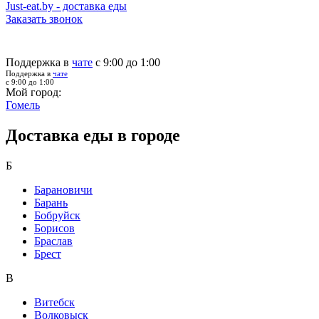
Just-eat.by - доставка еды
Заказать звонок
Поддержка в
чате
с 9:00 до 1:00
Поддержка в
чате
с 9:00 до 1:00
Мой город:
Гомель
Доставка еды в городе
Б
Барановичи
Барань
Бобруйск
Борисов
Браслав
Брест
В
Витебск
Волковыск