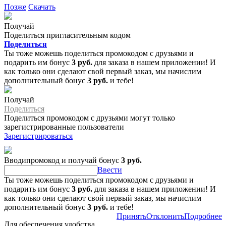
Позже
Скачать
Получай
Поделиться пригласительным кодом
Поделиться
Ты тоже можешь поделиться промокодом с друзьями и
подарить им бонус
3 руб.
для заказа в нашем приложении! И
как только они сделают свой первый заказ, мы начислим
дополнительный бонус
3 руб.
и тебе!
Получай
Поделиться
Поделиться промокодом с друзьями могут только
зарегистрированные пользователи
Зарегистрироваться
Вводипромокод и получай бонус
3 руб.
Ввести
Ты тоже можешь поделиться промокодом с друзьями и
подарить им бонус
3 руб.
для заказа в нашем приложении! И
как только они сделают свой первый заказ, мы начислим
дополнительный бонус
3 руб.
и тебе!
Принять
Отклонить
Подробнее
Для обеспечения удобства