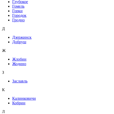
Глубокое
Гомель
Горки
Городок
Гродно
Д
Дзержинск
Добруш
Ж
Жлобин
Жодино
З
Заславль
К
Калинковичи
Кобрин
Л