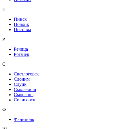
П
Пинск
Полоцк
Поставы
Р
Речица
Рогачев
С
Светлогорск
Слоним
Слуцк
Смолевичи
Сморгонь
Солигорск
Ф
Фаниполь