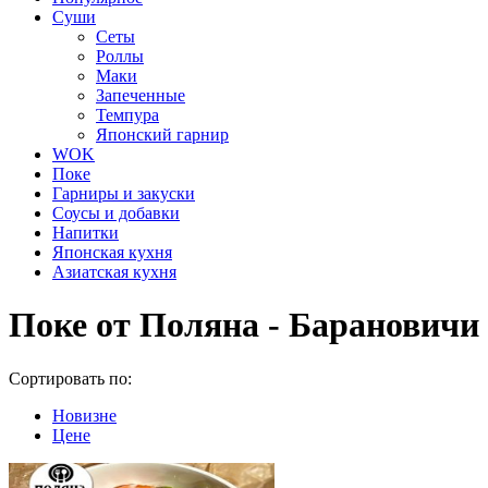
Суши
Сеты
Роллы
Маки
Запеченные
Темпура
Японский гарнир
WOK
Поке
Гарниры и закуски
Соусы и добавки
Напитки
Японская кухня
Азиатская кухня
Поке от Поляна - Барановичи
Сортировать по:
Новизне
Цене