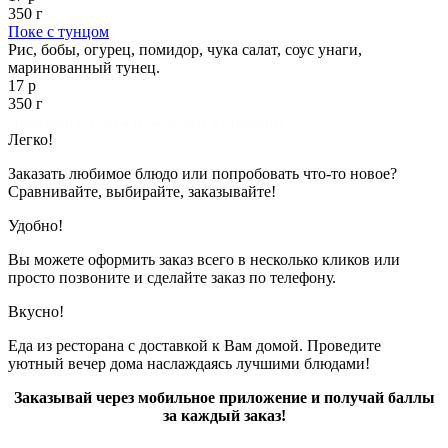
350 г
Поке с тунцом
Рис, бобы, огурец, помидор, чука салат, соус унаги,
маринованный тунец.
17 р
350 г
Показано с 1 по 4 из 4 (всего 1 страниц)
Легко!
Заказать любимое блюдо или попробовать что-то новое?
Сравнивайте, выбирайте, заказывайте!
Удобно!
Вы можете оформить заказ всего в несколько кликов или
просто позвоните и сделайте заказ по телефону.
Вкусно!
Еда из ресторана с доставкой к Вам домой. Проведите
уютный вечер дома наслаждаясь лучшими блюдами!
Заказывай через мобильное приложение и получай баллы
за каждый заказ!