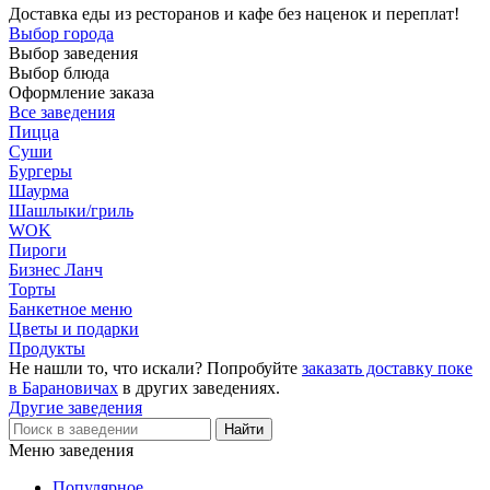
Доставка еды из ресторанов и кафе без наценок и переплат!
Выбор города
Выбор заведения
Выбор блюда
Оформление заказа
Все заведения
Пицца
Суши
Бургеры
Шаурма
Шашлыки/гриль
WOK
Пироги
Бизнес Ланч
Торты
Банкетное меню
Цветы и подарки
Продукты
Не нашли то, что искали? Попробуйте
заказать доставку поке
в Барановичах
в других заведениях.
Другие заведения
Меню заведения
Популярное