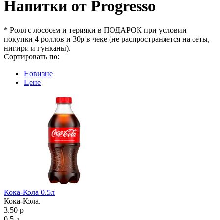
Напитки от Progresso
* Ролл с лососем и терияки в ПОДАРОК при условии
покупки 4 роллов и 30р в чеке (не распространяется на сеты,
нигири и гунканы).
Сортировать по:
Новизне
Цене
Кока-Кола 0.5л
Кока-Кола.
3.50 р
0.5 л