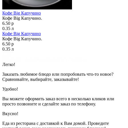
Кофе Big Капучино
Кофе Big Капучино.
6.50 р
0.35 л
Кофе Big Капучино
Кофе Big Капучино.
6.50 р
0.35 л
1
2
3
Показано с 1 по 24 из 51 (всего 3 страниц)
Легко!
Заказать любимое блюдо или попробовать что-то новое?
Сравнивайте, выбирайте, заказывайте!
Удобно!
Вы можете оформить заказ всего в несколько кликов или
просто позвоните и сделайте заказ по телефону.
Вкусно!
Еда из ресторана с доставкой к Вам домой. Проведите