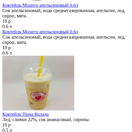
Коктейль Мохито апельсиновый 0.6л
Сок апельсиновый, вода среднегазированная, апельсин, лед,
сироп, мята.
10 р
0.6 л
Коктейль Мохито апельсиновый 0.6л
Сок апельсиновый, вода среднегазированная, апельсин, лед,
сироп, мята.
10 р
0.6 л
Коктейль Пина Колада
Лед, сливки 22%, сок ананасовый, сиропы.
10 р
0.5 л