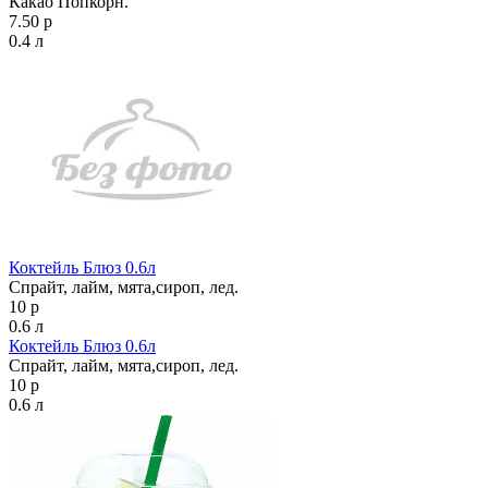
Какао Попкорн.
7.50 р
0.4 л
Коктейль Блюз 0.6л
Спрайт, лайм, мята,сироп, лед.
10 р
0.6 л
Коктейль Блюз 0.6л
Спрайт, лайм, мята,сироп, лед.
10 р
0.6 л