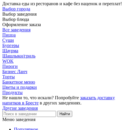
Доставка еды из ресторанов и кафе без наценок и переплат!
Выбор города
Выбор заведения
Выбор блюда
Оформление заказа
Все заведения
Пицца
Суши
Бургеры
Шаурма
Шашлыки/гриль
WOK
Пироги
Бизнес Ланч
Торты
Банкетное меню
Цветы и подарки
Продукты
Не нашли то, что искали? Попробуйте
заказать доставку
напитков в Бресте
в других заведениях.
Другие заведения
Меню заведения
Популярное