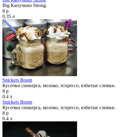
Big Капучино Strong.
8 р
0.35 л
Snickers Boom
Кусочки сникерса, молоко, эспрессо, взбитые сливки.
8 р
0.4 л
Snickers Boom
Кусочки сникерса, молоко, эспрессо, взбитые сливки.
8 р
0.4 л