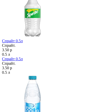
Спрайт 0.5л
Спрайт.
3.50 р
0.5 л
Спрайт 0.5л
Спрайт.
3.50 р
0.5 л