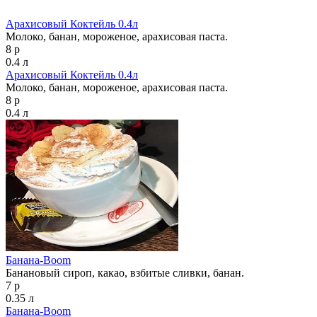
Арахисовый Коктейль 0.4л
Молоко, банан, мороженое, арахисовая паста.
8 р
0.4 л
Арахисовый Коктейль 0.4л
Молоко, банан, мороженое, арахисовая паста.
8 р
0.4 л
Банана-Boom
Банановый сироп, какао, взбитые сливки, банан.
7 р
0.35 л
Банана-Boom