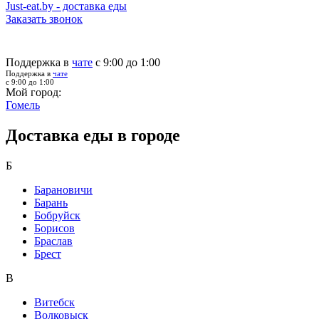
Just-eat.by - доставка еды
Заказать звонок
Поддержка в
чате
с 9:00 до 1:00
Поддержка в
чате
с 9:00 до 1:00
Мой город:
Гомель
Доставка еды в городе
Б
Барановичи
Барань
Бобруйск
Борисов
Браслав
Брест
В
Витебск
Волковыск