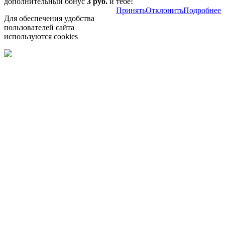
дополнительный бонус
3 руб.
и тебе!
Принять
Отклонить
Подробнее
Для обеспечения удобства
пользователей сайта
используются cookies