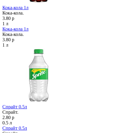
Кока-кола 1л
Кока-кола.
3.80 р
1 л
Кока-кола 1л
Кока-кола.
3.80 р
1 л
Спрайт 0.5л
Спрайт.
2.80 р
0.5 л
Спрайт 0.5л