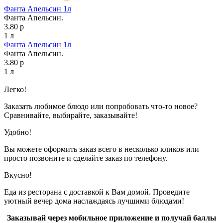
Фанта Апельсин 1л
Фанта Апельсин.
3.80 р
1 л
Фанта Апельсин 1л
Фанта Апельсин.
3.80 р
1 л
Показано с 1 по 6 из 6 (всего 1 страниц)
Легко!
Заказать любимое блюдо или попробовать что-то новое?
Сравнивайте, выбирайте, заказывайте!
Удобно!
Вы можете оформить заказ всего в несколько кликов или
просто позвоните и сделайте заказ по телефону.
Вкусно!
Еда из ресторана с доставкой к Вам домой. Проведите
уютный вечер дома наслаждаясь лучшими блюдами!
Заказывай через мобильное приложение и получай баллы