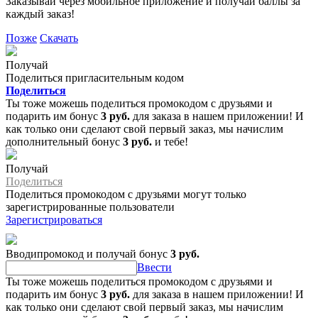
Заказывай через мобильное приложение и получай баллы за
каждый заказ!
Позже
Скачать
Получай
Поделиться пригласительным кодом
Поделиться
Ты тоже можешь поделиться промокодом с друзьями и
подарить им бонус
3 руб.
для заказа в нашем приложении! И
как только они сделают свой первый заказ, мы начислим
дополнительный бонус
3 руб.
и тебе!
Получай
Поделиться
Поделиться промокодом с друзьями могут только
зарегистрированные пользователи
Зарегистрироваться
Вводипромокод и получай бонус
3 руб.
Ввести
Ты тоже можешь поделиться промокодом с друзьями и
подарить им бонус
3 руб.
для заказа в нашем приложении! И
как только они сделают свой первый заказ, мы начислим