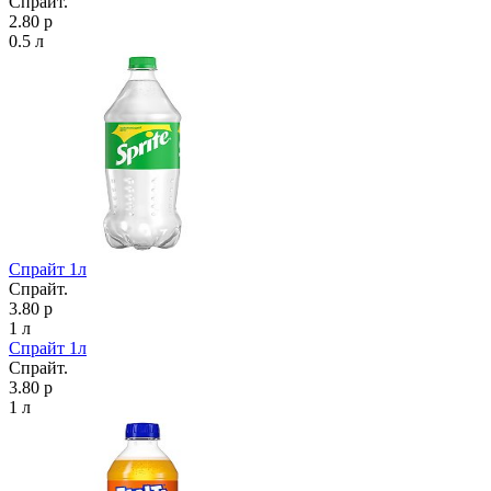
Спрайт.
2.80 р
0.5 л
Спрайт 1л
Спрайт.
3.80 р
1 л
Спрайт 1л
Спрайт.
3.80 р
1 л