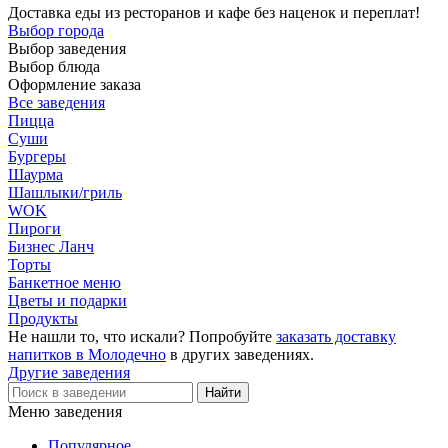
Доставка еды из ресторанов и кафе без наценок и переплат!
Выбор города
Выбор заведения
Выбор блюда
Оформление заказа
Все заведения
Пицца
Суши
Бургеры
Шаурма
Шашлыки/гриль
WOK
Пироги
Бизнес Ланч
Торты
Банкетное меню
Цветы и подарки
Продукты
Не нашли то, что искали? Попробуйте
заказать доставку
напитков в Молодечно
в других заведениях.
Другие заведения
Меню заведения
Популярное