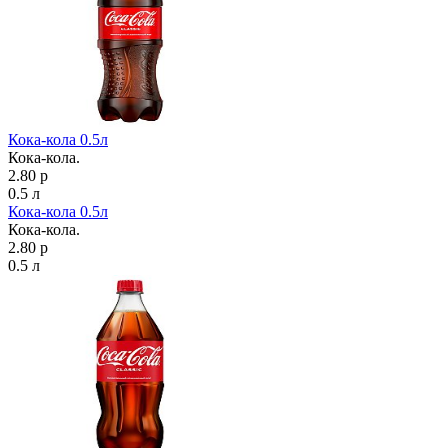
Кока-кола 0.5л
Кока-кола.
2.80 р
0.5 л
Кока-кола 0.5л
Кока-кола.
2.80 р
0.5 л