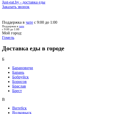
Just-eat.by - доставка еды
Заказать звонок
Поддержка в
чате
с 9:00 до 1:00
Поддержка в
чате
с 9:00 до 1:00
Мой город:
Гомель
Доставка еды в городе
Б
Барановичи
Барань
Бобруйск
Борисов
Браслав
Брест
В
Витебск
Волковыск