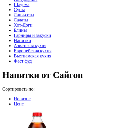
Шаурма
Супы
Ланч-сеты
Салаты
Хот-Доги
Блины
Гарниры и закуски
Напитки
Азиатская кухня
Европейская кухня
Вьетнамская кухня
Фаст фуд
Напитки от Сайгон
Сортировать по:
Новизне
Цене