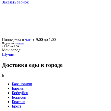
Заказать звонок
Поддержка в
чате
с 9:00 до 1:00
Поддержка в
чате
с 9:00 до 1:00
Мой город:
Щучин
Доставка еды в городе
Б
Барановичи
Барань
Бобруйск
Борисов
Браслав
Брест