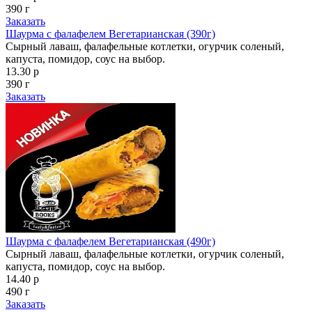
390 г
Заказать
Шаурма с фалафелем Вегетарианская (390г)
Сырный лаваш, фалафельные котлетки, огурчик соленый,
капуста, помидор, соус на выбор.
13.30 р
390 г
Заказать
Шаурма с фалафелем Вегетарианская (490г)
Сырный лаваш, фалафельные котлетки, огурчик соленый,
капуста, помидор, соус на выбор.
14.40 р
490 г
Заказать