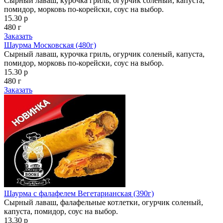
Сырный лаваш, курочка гриль, огурчик соленый, капуста,
помидор, морковь по-корейски, соус на выбор.
15.30 р
480 г
Заказать
Шаурма Московская (480г)
Сырный лаваш, курочка гриль, огурчик соленый, капуста,
помидор, морковь по-корейски, соус на выбор.
15.30 р
480 г
Заказать
Шаурма с фалафелем Вегетарианская (390г)
Сырный лаваш, фалафельные котлетки, огурчик соленый,
капуста, помидор, соус на выбор.
13.30 р