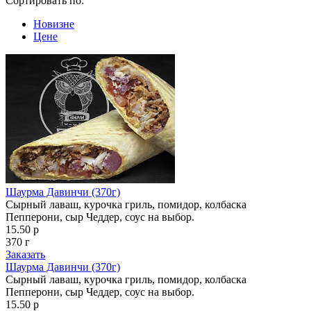
Сортировать по:
Новизне
Цене
Шаурма Давинчи (370г)
Сырный лаваш, курочка гриль, помидор, колбаска
Пепперони, сыр Чеддер, соус на выбор.
15.50 р
370 г
Заказать
Шаурма Давинчи (370г)
Сырный лаваш, курочка гриль, помидор, колбаска
Пепперони, сыр Чеддер, соус на выбор.
15.50 р