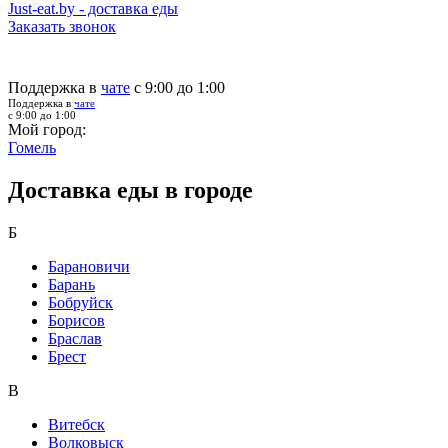
Just-eat.by - доставка еды
Заказать звонок
Поддержка в
чате
с 9:00 до 1:00
Поддержка в
чате
с 9:00 до 1:00
Мой город:
Гомель
Доставка еды в городе
Б
Барановичи
Барань
Бобруйск
Борисов
Браслав
Брест
В
Витебск
Волковыск