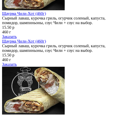
Шаурма Чили-Хот (460г)
Сырный лаваш, курочка гриль, огурчик соленый, капуста,
помидор, шампиньоны, соус Чили + соус на выбор.
15.50 р
460 г
Заказать
Шаурма Чили-Хот (460г)
Сырный лаваш, курочка гриль, огурчик соленый, капуста,
помидор, шампиньоны, соус Чили + соус на выбор.
15.50 р
460 г
Заказать