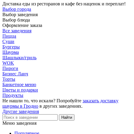
Доставка еды из ресторанов и кафе без наценок и переплат!
Выбор города
Выбор заведения
Выбор блюда
Оформление заказа
Все заведения
Пицца
Суши
Бургеры
Шаурма
Шашлыки/гриль
WOK
Пироги
Бизнес Ланч
Торты
Банкетное меню
Цветы и подарки
Продукты
Не нашли то, что искали? Попробуйте
заказать доставку
шаурмы в Гродно
в других заведениях.
Другие заведения
Меню заведения
Популярное