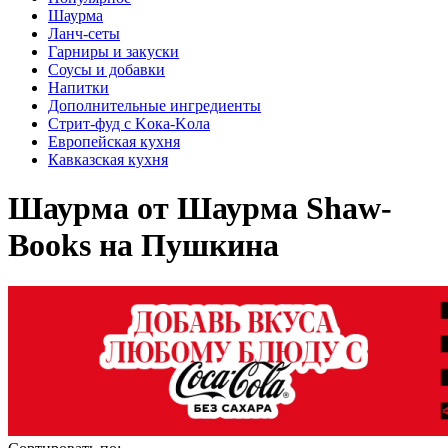
Шаурма
Ланч-сеты
Гарниры и закуски
Соусы и добавки
Напитки
Дополнительные ингредиенты
Стрит-фуд с Kока-Kола
Европейская кухня
Кавказская кухня
Шаурма от Шаурма Shaw-
Books на Пушкина