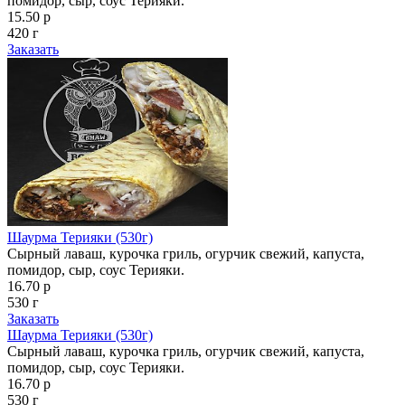
помидор, сыр, соус Терияки.
15.50 р
420 г
Заказать
Шаурма Терияки (530г)
Сырный лаваш, курочка гриль, огурчик свежий, капуста,
помидор, сыр, соус Терияки.
16.70 р
530 г
Заказать
Шаурма Терияки (530г)
Сырный лаваш, курочка гриль, огурчик свежий, капуста,
помидор, сыр, соус Терияки.
16.70 р
530 г