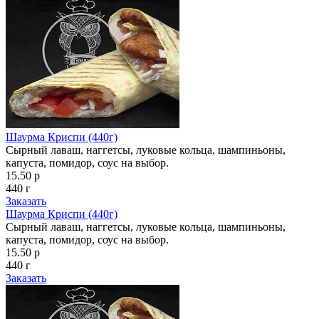
Шаурма Криспи (440г)
Сырный лаваш, наггетсы, луковые кольца, шампиньоны,
капуста, помидор, соус на выбор.
15.50 р
440 г
Заказать
Шаурма Криспи (440г)
Сырный лаваш, наггетсы, луковые кольца, шампиньоны,
капуста, помидор, соус на выбор.
15.50 р
440 г
Заказать