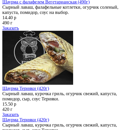
Шаурма с фалафелем Вегетарианская (490г)
Сырный лаваш, фалафельные котлетки, огурчик соленый,
капуста, помидор, соус на выбор.
14.40 р
490 г
Заказать
Шаурма Терияки (420г)
Сырный лаваш, курочка гриль, огурчик свежий, капуста,
помидор, сыр, соус Терияки.
15.50 р
420 г
Заказать
Шаурма Терияки (420г)
Сырный лаваш, курочка гриль, огурчик свежий, капуста,