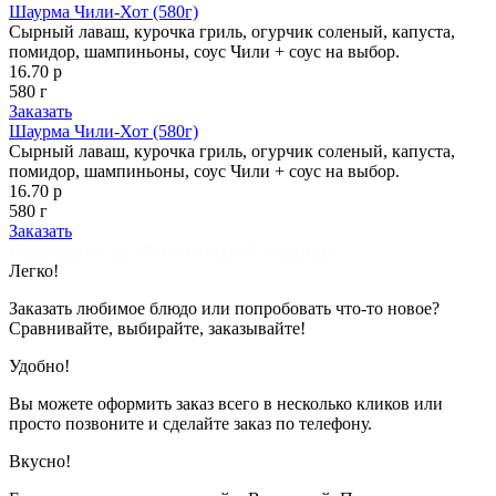
Шаурма Чили-Хот (580г)
Сырный лаваш, курочка гриль, огурчик соленый, капуста,
помидор, шампиньоны, соус Чили + соус на выбор.
16.70 р
580 г
Заказать
Шаурма Чили-Хот (580г)
Сырный лаваш, курочка гриль, огурчик соленый, капуста,
помидор, шампиньоны, соус Чили + соус на выбор.
16.70 р
580 г
Заказать
Показано с 1 по 18 из 18 (всего 1 страниц)
Легко!
Заказать любимое блюдо или попробовать что-то новое?
Сравнивайте, выбирайте, заказывайте!
Удобно!
Вы можете оформить заказ всего в несколько кликов или
просто позвоните и сделайте заказ по телефону.
Вкусно!