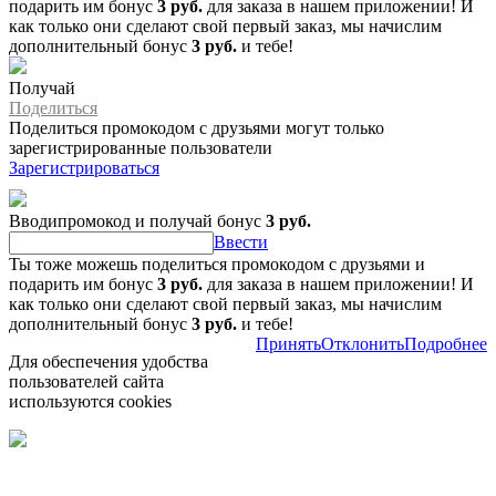
подарить им бонус
3 руб.
для заказа в нашем приложении! И
как только они сделают свой первый заказ, мы начислим
дополнительный бонус
3 руб.
и тебе!
Получай
Поделиться
Поделиться промокодом с друзьями могут только
зарегистрированные пользователи
Зарегистрироваться
Вводипромокод и получай бонус
3 руб.
Ввести
Ты тоже можешь поделиться промокодом с друзьями и
подарить им бонус
3 руб.
для заказа в нашем приложении! И
как только они сделают свой первый заказ, мы начислим
дополнительный бонус
3 руб.
и тебе!
Принять
Отклонить
Подробнее
Для обеспечения удобства
пользователей сайта
используются cookies