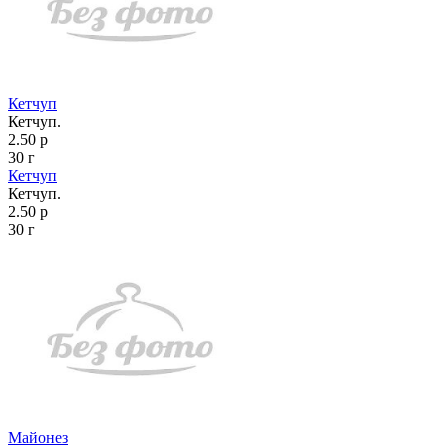
Кетчуп
Кетчуп.
2.50 р
30 г
Кетчуп
Кетчуп.
2.50 р
30 г
Майонез