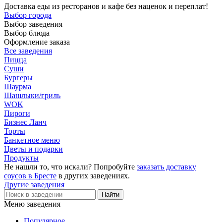
Доставка еды из ресторанов и кафе без наценок и переплат!
Выбор города
Выбор заведения
Выбор блюда
Оформление заказа
Все заведения
Пицца
Суши
Бургеры
Шаурма
Шашлыки/гриль
WOK
Пироги
Бизнес Ланч
Торты
Банкетное меню
Цветы и подарки
Продукты
Не нашли то, что искали? Попробуйте
заказать доставку
соусов в Бресте
в других заведениях.
Другие заведения
Меню заведения
Популярное