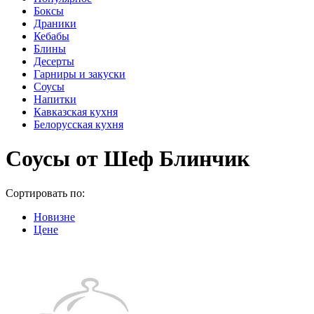
Боксы
Драники
Кебабы
Блины
Десерты
Гарниры и закуски
Соусы
Напитки
Кавказская кухня
Белорусская кухня
Соусы от Шеф Блинчик
Сортировать по:
Новизне
Цене