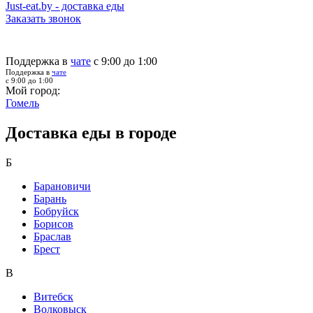
Just-eat.by - доставка еды
Заказать звонок
Поддержка в
чате
с 9:00 до 1:00
Поддержка в
чате
с 9:00 до 1:00
Мой город:
Гомель
Доставка еды в городе
Б
Барановичи
Барань
Бобруйск
Борисов
Браслав
Брест
В
Витебск
Волковыск