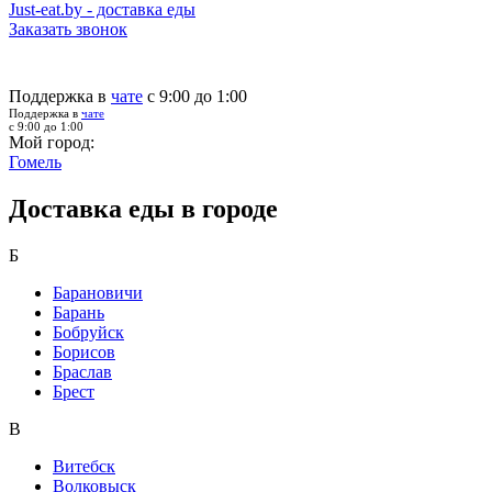
Just-eat.by - доставка еды
Заказать звонок
Поддержка в
чате
с 9:00 до 1:00
Поддержка в
чате
с 9:00 до 1:00
Мой город:
Гомель
Доставка еды в городе
Б
Барановичи
Барань
Бобруйск
Борисов
Браслав
Брест
В
Витебск
Волковыск