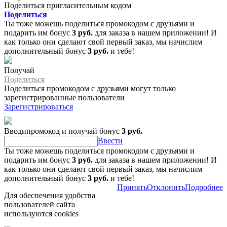
Поделиться пригласительным кодом
Поделиться
Ты тоже можешь поделиться промокодом с друзьями и
подарить им бонус
3 руб.
для заказа в нашем приложении! И
как только они сделают свой первый заказ, мы начислим
дополнительный бонус
3 руб.
и тебе!
Получай
Поделиться
Поделиться промокодом с друзьями могут только
зарегистрированные пользователи
Зарегистрироваться
Вводипромокод и получай бонус
3 руб.
Ввести
Ты тоже можешь поделиться промокодом с друзьями и
подарить им бонус
3 руб.
для заказа в нашем приложении! И
как только они сделают свой первый заказ, мы начислим
дополнительный бонус
3 руб.
и тебе!
Принять
Отклонить
Подробнее
Для обеспечения удобства
пользователей сайта
используются cookies