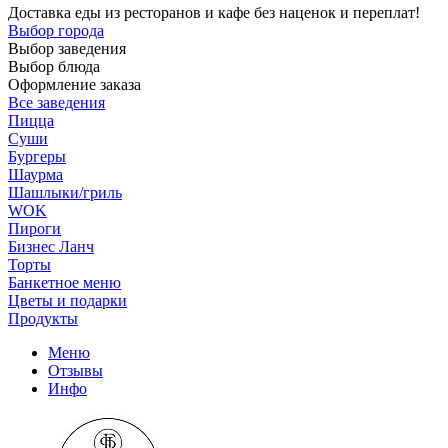
Доставка еды из ресторанов и кафе без наценок и переплат!
Выбор города
Выбор заведения
Выбор блюда
Оформление заказа
Все заведения
Пицца
Суши
Бургеры
Шаурма
Шашлыки/гриль
WOK
Пироги
Бизнес Ланч
Торты
Банкетное меню
Цветы и подарки
Продукты
Меню
Отзывы
Инфо