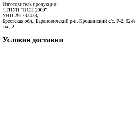
Изготовитель продукции:
ЧТПУП "ПСП 2000"
УНП 291733438,
Брестская обл., Барановичский р-н, Крошинский с/с, Р-2, 62-й
км., 2
Условия доставки