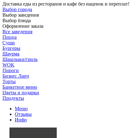
Доставка еды из ресторанов и кафе без наценок и переплат!
Выбор города
Выбор заведения
Выбор блюда
Оформление заказа
Все заведения
Пицца
Суши
Бургеры
Шаурма
Шашлыки/гриль
WOK
Пироги
Бизнес Ланч
Торты
Банкетное меню
Цветы и подарки
Продукты
Меню
Отзывы
Инфо