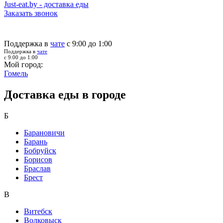
Just-eat.by - доставка еды
Заказать звонок
Поддержка в
чате
с 9:00 до 1:00
Поддержка в
чате
с 9:00 до 1:00
Мой город:
Гомель
Доставка еды в городе
Б
Барановичи
Барань
Бобруйск
Борисов
Браслав
Брест
В
Витебск
Волковыск