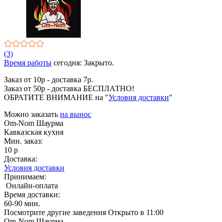
(3)
Время работы
сегодня: Закрыто.
Заказ от 10р - доставка 7р.
Заказ от 50р - доставка БЕСПЛАТНО!
ОБРАТИТЕ ВНИМАНИЕ на "
Условия доставки
"
Можно заказать
на вынос
Om-Nom Шаурма
Кавказская кухня
Мин. заказ:
10 р
Доставка:
Условия доставки
Принимаем:
Онлайн-оплата
Время доставки:
60-90 мин.
Посмотрите другие заведения
Открыто в 11:00
Om-Nom Шаурма