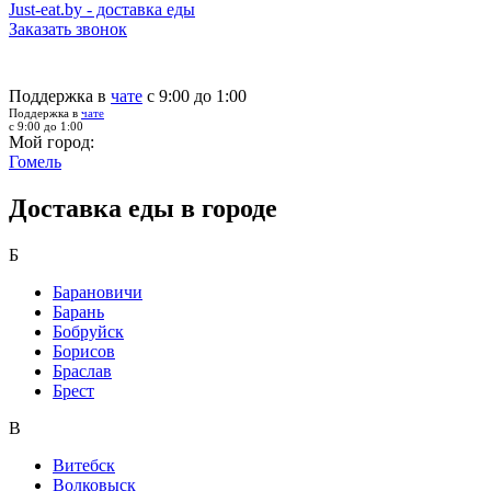
Just-eat.by - доставка еды
Заказать звонок
Поддержка в
чате
с 9:00 до 1:00
Поддержка в
чате
с 9:00 до 1:00
Мой город:
Гомель
Доставка еды в городе
Б
Барановичи
Барань
Бобруйск
Борисов
Браслав
Брест
В
Витебск
Волковыск