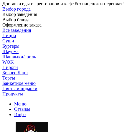
Доставка еды из ресторанов и кафе без наценок и переплат!
Выбор города
Выбор заведения
Выбор блюда
Оформление заказа
Все заведения
Пицца
Суши
Бургеры
Шаурма
Шашлыки/гриль
WOK
Пироги
Бизнес Ланч
Торты
Банкетное меню
Цветы и подарки
Продукты
Меню
Отзывы
Инфо