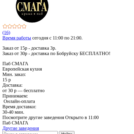
(16)
Время работы
сегодня c 11:00 по 21:00.
Заказ от 15р - доставка 3р.
Заказ от 30р - доставка по Бобруйску БЕСПЛАТНО!
Паб СМАГА
Европейская кухня
Мин. заказ:
15 р
Доставка:
от 30 р — бесплатно
Принимаем:
Онлайн-оплата
Время доставки:
30-40 мин.
Посмотрите другие заведения
Открыто в 11:00
Паб СМАГА
Другие заведения