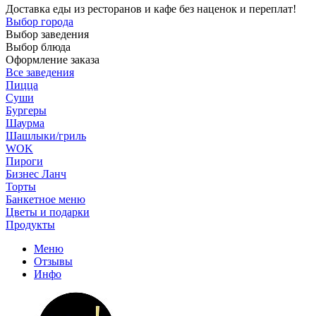
Доставка еды из ресторанов и кафе без наценок и переплат!
Выбор города
Выбор заведения
Выбор блюда
Оформление заказа
Все заведения
Пицца
Суши
Бургеры
Шаурма
Шашлыки/гриль
WOK
Пироги
Бизнес Ланч
Торты
Банкетное меню
Цветы и подарки
Продукты
Меню
Отзывы
Инфо