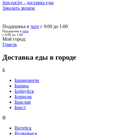
Just-eat.by - доставка еды
Заказать звонок
Поддержка в
чате
с 9:00 до 1:00
Поддержка в
чате
с 9:00 до 1:00
Мой город:
Гомель
Доставка еды в городе
Б
Барановичи
Барань
Бобруйск
Борисов
Браслав
Брест
В
Витебск
Волковыск