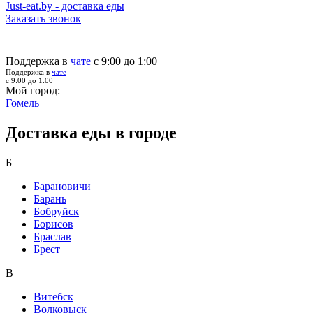
Just-eat.by - доставка еды
Заказать звонок
Поддержка в
чате
с 9:00 до 1:00
Поддержка в
чате
с 9:00 до 1:00
Мой город:
Гомель
Доставка еды в городе
Б
Барановичи
Барань
Бобруйск
Борисов
Браслав
Брест
В
Витебск
Волковыск