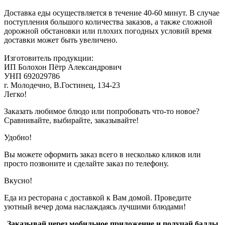
Доставка еды осуществляется в течение 40-60 минут. В случае
поступления большого количества заказов, а также сложной
дорожной обстановки или плохих погодных условий время
доставки может быть увеличено.
Изготовитель продукции:
ИП Болохон Пётр Александрович
УНП 692029786
г. Молодечно, В.Гостинец, 134-23
Легко!
Заказать любимое блюдо или попробовать что-то новое?
Сравнивайте, выбирайте, заказывайте!
Удобно!
Вы можете оформить заказ всего в несколько кликов или
просто позвоните и сделайте заказ по телефону.
Вкусно!
Еда из ресторана с доставкой к Вам домой. Проведите
уютный вечер дома наслаждаясь лучшими блюдами!
Заказывай через мобильное приложение и получай баллы