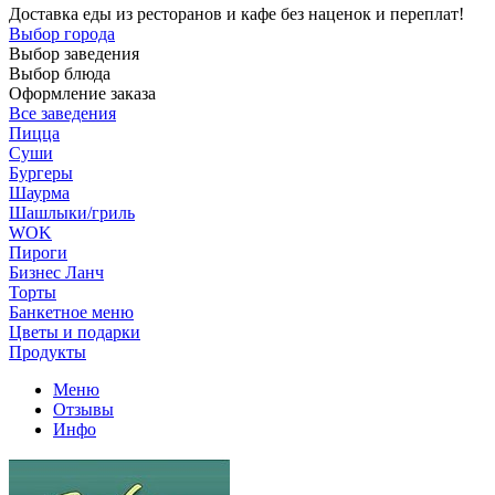
Доставка еды из ресторанов и кафе без наценок и переплат!
Выбор города
Выбор заведения
Выбор блюда
Оформление заказа
Все заведения
Пицца
Суши
Бургеры
Шаурма
Шашлыки/гриль
WOK
Пироги
Бизнес Ланч
Торты
Банкетное меню
Цветы и подарки
Продукты
Меню
Отзывы
Инфо