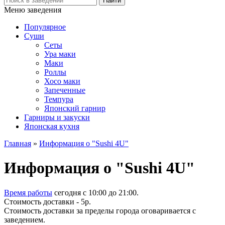
Меню заведения
Популярное
Суши
Сеты
Ура маки
Маки
Роллы
Хосо маки
Запеченные
Темпура
Японский гарнир
Гарниры и закуски
Японская кухня
Главная
»
Информация о "Sushi 4U"
Информация о "Sushi 4U"
Время работы
сегодня c 10:00 до 21:00.
Стоимость доставки - 5р.
Стоимость доставки за пределы города оговаривается с
заведением.