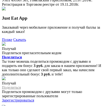
УНП 491067581, Гомельский горисполком, 21.07.2014г.
Регистрация в Торговом реестре от 19.11.2018г.
Just Eat App
Заказывай через мобильное приложение и получай баллы за
каждый заказ!
Позже
Скачать
Получай
Поделиться пригласительным кодом
Поделиться
Ты тоже можешь поделиться промокодом с друзьями и
подарить им бонус
3 руб.
для заказа в нашем приложении! И
как только они сделают свой первый заказ, мы начислим
дополнительный бонус
3 руб.
и тебе!
Получай
Поделиться
Поделиться промокодом с друзьями могут только
зарегистрированные пользователи
Зарегистрироваться