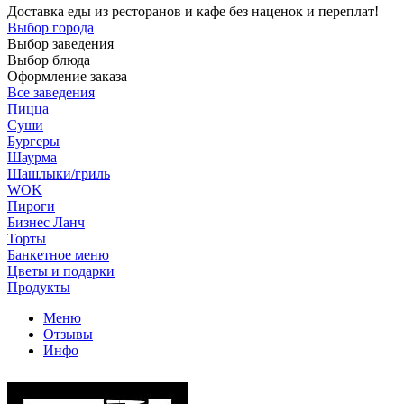
Доставка еды из ресторанов и кафе без наценок и переплат!
Выбор города
Выбор заведения
Выбор блюда
Оформление заказа
Все заведения
Пицца
Суши
Бургеры
Шаурма
Шашлыки/гриль
WOK
Пироги
Бизнес Ланч
Торты
Банкетное меню
Цветы и подарки
Продукты
Меню
Отзывы
Инфо