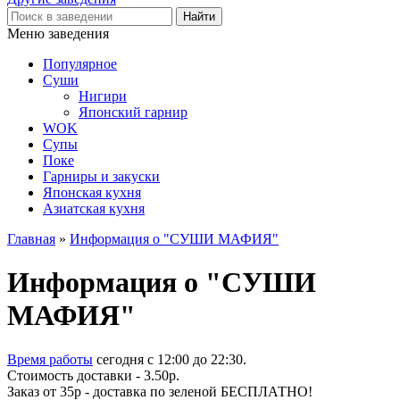
Меню заведения
Популярное
Суши
Нигири
Японский гарнир
WOK
Супы
Поке
Гарниры и закуски
Японская кухня
Азиатская кухня
Главная
»
Информация о "СУШИ МАФИЯ"
Информация о "СУШИ
МАФИЯ"
Время работы
сегодня c 12:00 до 22:30.
Стоимость доставки - 3.50р.
Заказ от 35р - доставка по зеленой БЕСПЛАТНО!