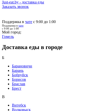
Just-eat.by - доставка еды
Заказать звонок
Поддержка в
чате
с 9:00 до 1:00
Поддержка в
чате
с 9:00 до 1:00
Мой город:
Гомель
Доставка еды в городе
Б
Барановичи
Барань
Бобруйск
Борисов
Браслав
Брест
В
Витебск
Волковыск