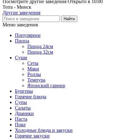
Посмотрите другие заведения
Открыто в 10:00
Terra - Минск
Другие заведения
Меню заведения
Популярное
Пицца
Пицца 24см
Пицца 32см
Суши
Сеты
Маки
Роллы
Темпура
Японский гарнир
Бургеры
Горячие блюда
Супы
Салаты
Драники
Паста
Поке
Холодные блюда и закуски
Горячие закуски