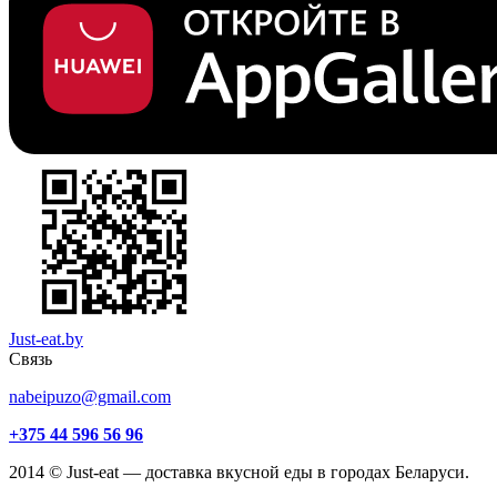
Just-eat.by
Связь
nabeipuzo@gmail.com
+375 44 596 56 96
2014 © Just-eat — доставка вкусной еды в городах Беларуси.