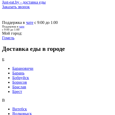
Just-eat.by - доставка еды
Заказать звонок
Поддержка в
чате
с 9:00 до 1:00
Поддержка в
чате
с 9:00 до 1:00
Мой город:
Гомель
Доставка еды в городе
Б
Барановичи
Барань
Бобруйск
Борисов
Браслав
Брест
В
Витебск
Волковыск