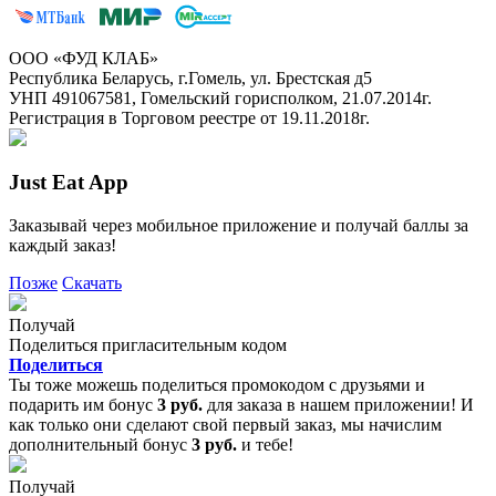
ООО «ФУД КЛАБ»
Республика Беларусь, г.Гомель, ул. Брестская д5
УНП 491067581, Гомельский горисполком, 21.07.2014г.
Регистрация в Торговом реестре от 19.11.2018г.
Just Eat App
Заказывай через мобильное приложение и получай баллы за
каждый заказ!
Позже
Скачать
Получай
Поделиться пригласительным кодом
Поделиться
Ты тоже можешь поделиться промокодом с друзьями и
подарить им бонус
3 руб.
для заказа в нашем приложении! И
как только они сделают свой первый заказ, мы начислим
дополнительный бонус
3 руб.
и тебе!
Получай