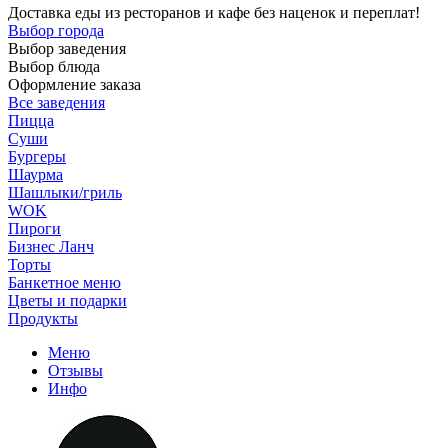
Доставка еды из ресторанов и кафе без наценок и переплат!
Выбор города
Выбор заведения
Выбор блюда
Оформление заказа
Все заведения
Пицца
Суши
Бургеры
Шаурма
Шашлыки/гриль
WOK
Пироги
Бизнес Ланч
Торты
Банкетное меню
Цветы и подарки
Продукты
Меню
Отзывы
Инфо