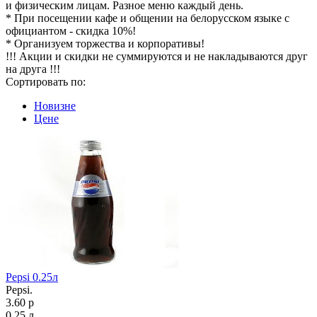
и физическим лицам. Разное меню каждый день.
* При посещении кафе и общении на белорусском языке с
официантом - скидка 10%!
* Организуем торжества и корпоративы!
!!! Акции и скидки не суммируются и не накладываются друг
на друга !!!
Сортировать по:
Новизне
Цене
Pepsi 0.25л
Pepsi.
3.60 р
0.25 л