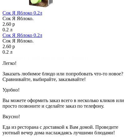
Сок Я Яблоко 0.2л
Сок Я Яблоко.
2.60 р
0.2 л
Сок Я Яблоко 0.2л
Сок Я Яблоко.
2.60 р
0.2 л
Показано с 1 по 8 из 8 (всего 1 страниц)
Легко!
Заказать любимое блюдо или попробовать что-то новое?
Сравнивайте, выбирайте, заказывайте!
Удобно!
Вы можете оформить заказ всего в несколько кликов или
просто позвоните и сделайте заказ по телефону.
Вкусно!
Еда из ресторана с доставкой к Вам домой. Проведите
уютный вечер дома наслаждаясь лучшими блюдами!