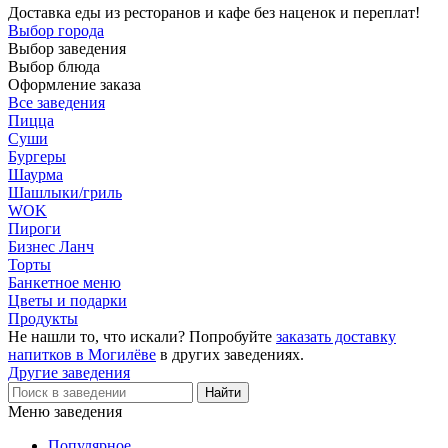
Доставка еды из ресторанов и кафе без наценок и переплат!
Выбор города
Выбор заведения
Выбор блюда
Оформление заказа
Все заведения
Пицца
Суши
Бургеры
Шаурма
Шашлыки/гриль
WOK
Пироги
Бизнес Ланч
Торты
Банкетное меню
Цветы и подарки
Продукты
Не нашли то, что искали? Попробуйте
заказать доставку
напитков в Могилёве
в других заведениях.
Другие заведения
Меню заведения
Популярное