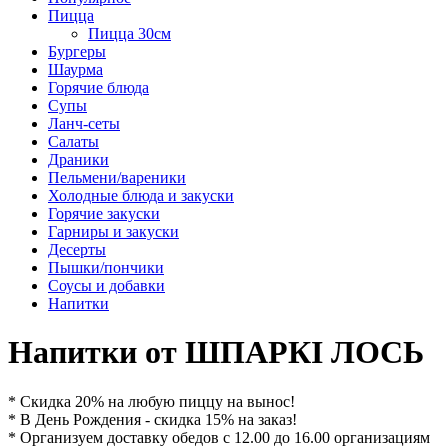
Пицца
Пицца 30см
Бургеры
Шаурма
Горячие блюда
Супы
Ланч-сеты
Салаты
Драники
Пельмени/вареники
Холодные блюда и закуски
Горячие закуски
Гарниры и закуски
Десерты
Пышки/пончики
Соусы и добавки
Напитки
Напитки от ШПАРКІ ЛОСЬ
* Скидка 20% на любую пиццу на вынос!
* В День Рождения - скидка 15% на заказ!
* Организуем доставку обедов с 12.00 до 16.00 организациям