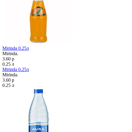
Mirinda 0.25л
Mirinda.
3.60 р
0.25 л
Mirinda 0.25л
Mirinda.
3.60 р
0.25 л