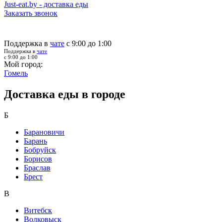
Just-eat.by - доставка еды
Заказать звонок
Поддержка в
чате
с 9:00 до 1:00
Поддержка в
чате
с 9:00 до 1:00
Мой город:
Гомель
Доставка еды в городе
Б
Барановичи
Барань
Бобруйск
Борисов
Браслав
Брест
В
Витебск
Волковыск