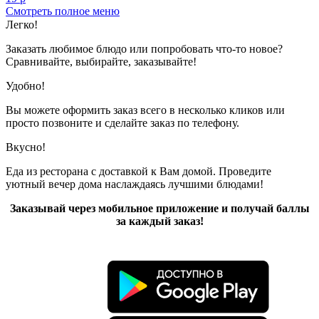
Смотреть полное меню
Показано с 1 по 1 из 1 (всего 1 страниц)
Легко!
Заказать любимое блюдо или попробовать что-то новое?
Сравнивайте, выбирайте, заказывайте!
Удобно!
Вы можете оформить заказ всего в несколько кликов или
просто позвоните и сделайте заказ по телефону.
Вкусно!
Еда из ресторана с доставкой к Вам домой. Проведите
уютный вечер дома наслаждаясь лучшими блюдами!
Заказывай через мобильное приложение и получай баллы
за каждый заказ!