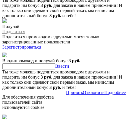
Ты тоже можешь поделиться промокодом с друзьями и
подарить им бонус
3 руб.
для заказа в нашем приложении! И
как только они сделают свой первый заказ, мы начислим
дополнительный бонус
3 руб.
и тебе!
Получай
Поделиться
Поделиться промокодом с друзьями могут только
зарегистрированные пользователи
Зарегистрироваться
Вводипромокод и получай бонус
3 руб.
Ввести
Ты тоже можешь поделиться промокодом с друзьями и
подарить им бонус
3 руб.
для заказа в нашем приложении! И
как только они сделают свой первый заказ, мы начислим
дополнительный бонус
3 руб.
и тебе!
Принять
Отклонить
Подробнее
Для обеспечения удобства
пользователей сайта
используются cookies