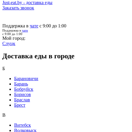
Just-eat.by - доставка еды
Заказать звонок
Поддержка в
чате
с 9:00 до 1:00
Поддержка в
чате
с 9:00 до 1:00
Мой город:
Слуцк
Доставка еды в городе
Б
Барановичи
Барань
Бобруйск
Борисов
Браслав
Брест
В
Витебск
Волковыск