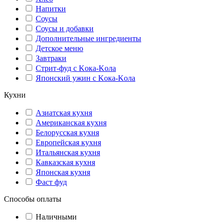
Напитки
Соусы
Соусы и добавки
Дополнительные ингредиенты
Детское меню
Завтраки
Стрит-фуд с Kока-Kола
Японский ужин с Kока-Kола
Кухни
Азиатская кухня
Американская кухня
Белорусская кухня
Европейская кухня
Итальянская кухня
Кавказская кухня
Японская кухня
Фаст фуд
Способы оплаты
Наличными