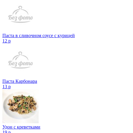
Паста в сливочном соусе с курицей
12 р
Паста Карбонара
13 р
Удон с креветками
19 р