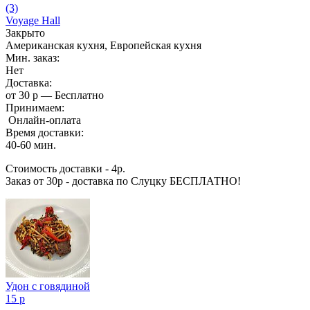
(3)
Voyage Hall
Закрыто
Американская кухня, Европейская кухня
Мин. заказ:
Нет
Доставка:
от 30 р — Бесплатно
Принимаем:
Онлайн-оплата
Время доставки:
40-60 мин.
Стоимость доставки - 4р.
Заказ от 30р - доставка по Слуцку БЕСПЛАТНО!
Удон с говядиной
15 р