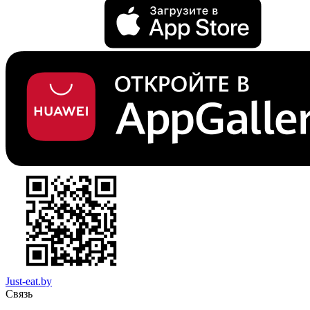
Just-eat.by
Связь