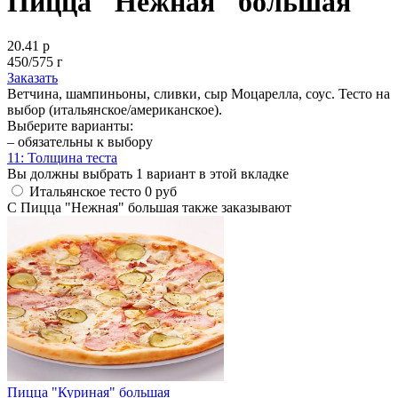
Пицца "Нежная" большая
20.41 р
450/575 г
Заказать
Ветчина, шампиньоны, сливки, сыр Моцарелла, соус. Тесто на
выбор (итальянское/американское).
Выберите варианты:
– обязательны к выбору
1
1: Толщина теста
Вы должны выбрать 1 вариант в этой вкладке
Итальянское тесто
0 руб
С Пицца "Нежная" большая также заказывают
Пицца "Куриная" большая