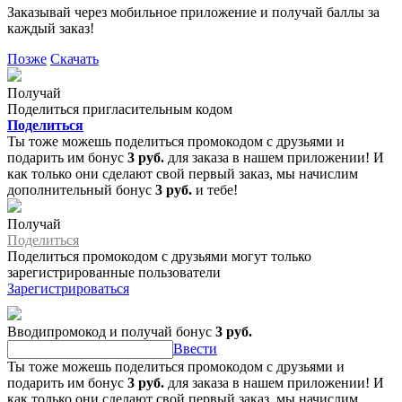
Заказывай через мобильное приложение и получай баллы за
каждый заказ!
Позже
Скачать
Получай
Поделиться пригласительным кодом
Поделиться
Ты тоже можешь поделиться промокодом с друзьями и
подарить им бонус
3 руб.
для заказа в нашем приложении! И
как только они сделают свой первый заказ, мы начислим
дополнительный бонус
3 руб.
и тебе!
Получай
Поделиться
Поделиться промокодом с друзьями могут только
зарегистрированные пользователи
Зарегистрироваться
Вводипромокод и получай бонус
3 руб.
Ввести
Ты тоже можешь поделиться промокодом с друзьями и
подарить им бонус
3 руб.
для заказа в нашем приложении! И
как только они сделают свой первый заказ, мы начислим