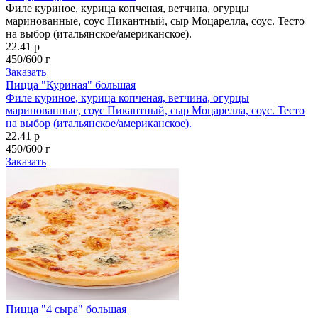
Филе куриное, курица копченая, ветчина, огурцы
маринованные, соус Пикантный, сыр Моцарелла, соус. Тесто
на выбор (итальянское/американское).
22.41 р
450/600 г
Заказать
Пицца "Куриная" большая
Филе куриное, курица копченая, ветчина, огурцы
маринованные, соус Пикантный, сыр Моцарелла, соус. Тесто
на выбор (итальянское/американское).
22.41 р
450/600 г
Заказать
Пицца "4 сыра" большая