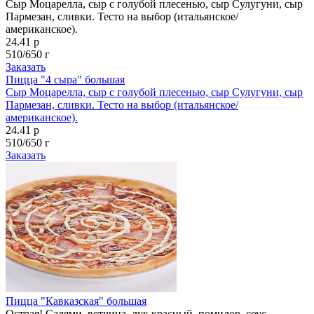
Сыр Моцарелла, сыр с голубой плесенью, сыр Сулугуни, сыр
Пармезан, сливки. Тесто на выбор (итальянское/
американское).
24.41 р
510/650 г
Заказать
Пицца "4 сыра" большая
Сыр Моцарелла, сыр с голубой плесенью, сыр Сулугуни, сыр
Пармезан, сливки. Тесто на выбор (итальянское/
американское).
24.41 р
510/650 г
Заказать
Пицца "Кавказская" большая
Острая! Салями, ветчина, лук красный, помидор, соус