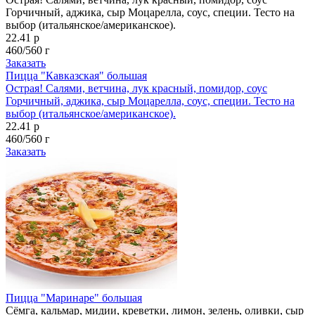
Горчичный, аджика, сыр Моцарелла, соус, специи. Тесто на
выбор (итальянское/американское).
22.41 р
460/560 г
Заказать
Пицца "Кавказская" большая
Острая! Салями, ветчина, лук красный, помидор, соус
Горчичный, аджика, сыр Моцарелла, соус, специи. Тесто на
выбор (итальянское/американское).
22.41 р
460/560 г
Заказать
Пицца "Маринаре" большая
Сёмга, кальмар, мидии, креветки, лимон, зелень, оливки, сыр