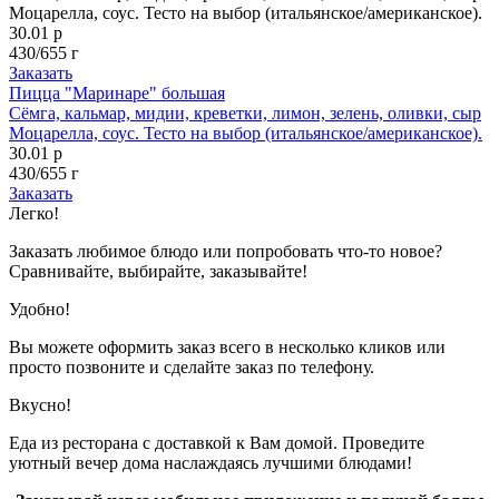
Моцарелла, соус. Тесто на выбор (итальянское/американское).
30.01 р
430/655 г
Заказать
Пицца "Маринаре" большая
Сёмга, кальмар, мидии, креветки, лимон, зелень, оливки, сыр
Моцарелла, соус. Тесто на выбор (итальянское/американское).
30.01 р
430/655 г
Заказать
Легко!
Заказать любимое блюдо или попробовать что-то новое?
Сравнивайте, выбирайте, заказывайте!
Удобно!
Вы можете оформить заказ всего в несколько кликов или
просто позвоните и сделайте заказ по телефону.
Вкусно!
Еда из ресторана с доставкой к Вам домой. Проведите
уютный вечер дома наслаждаясь лучшими блюдами!