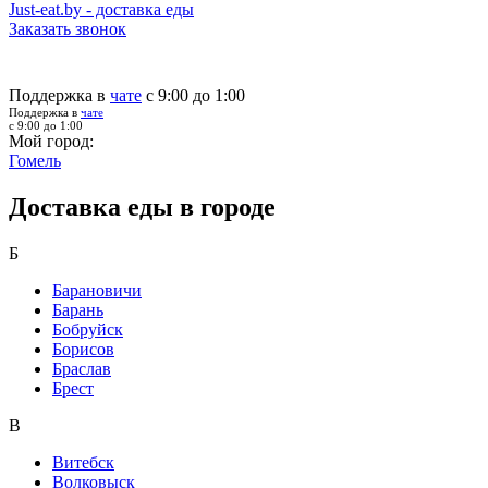
Just-eat.by - доставка еды
Заказать звонок
Поддержка в
чате
с 9:00 до 1:00
Поддержка в
чате
с 9:00 до 1:00
Мой город:
Гомель
Доставка еды в городе
Б
Барановичи
Барань
Бобруйск
Борисов
Браслав
Брест
В
Витебск
Волковыск