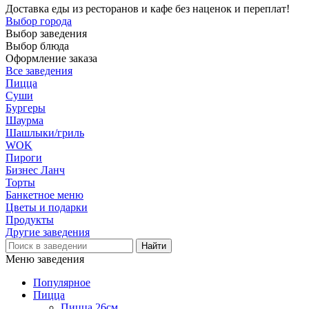
Доставка еды из ресторанов и кафе без наценок и переплат!
Выбор города
Выбор заведения
Выбор блюда
Оформление заказа
Все заведения
Пицца
Суши
Бургеры
Шаурма
Шашлыки/гриль
WOK
Пироги
Бизнес Ланч
Торты
Банкетное меню
Цветы и подарки
Продукты
Другие заведения
Меню заведения
Популярное
Пицца
Пицца 26см