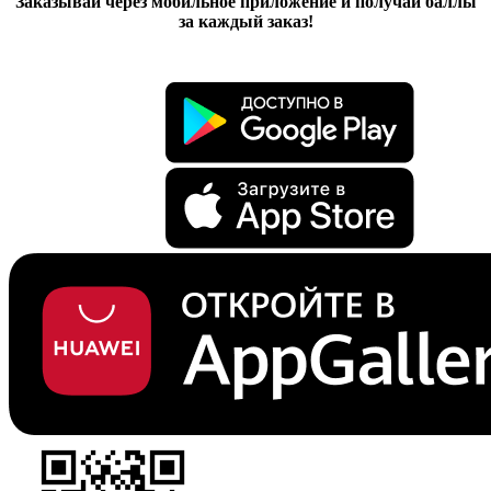
Заказывай через мобильное приложение и получай баллы
за каждый заказ!