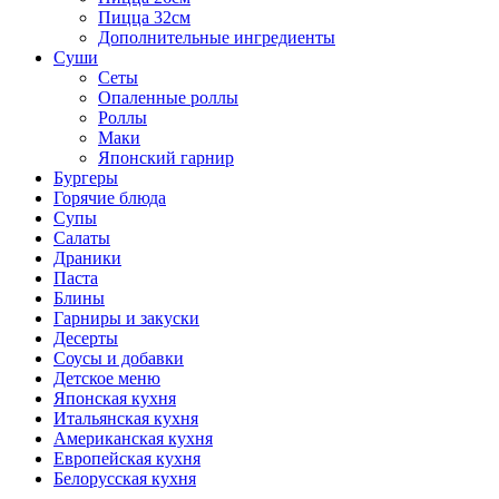
Пицца 32см
Дополнительные ингредиенты
Суши
Сеты
Опаленные роллы
Роллы
Маки
Японский гарнир
Бургеры
Горячие блюда
Супы
Салаты
Драники
Паста
Блины
Гарниры и закуски
Десерты
Соусы и добавки
Детское меню
Японская кухня
Итальянская кухня
Американская кухня
Европейская кухня
Белорусская кухня