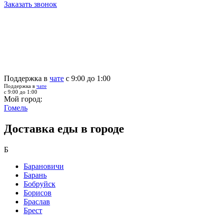
Заказать звонок
Поддержка в
чате
с 9:00 до 1:00
Поддержка в
чате
с 9:00 до 1:00
Мой город:
Гомель
Доставка еды в городе
Б
Барановичи
Барань
Бобруйск
Борисов
Браслав
Брест