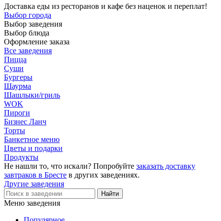
Доставка еды из ресторанов и кафе без наценок и переплат!
Выбор города
Выбор заведения
Выбор блюда
Оформление заказа
Все заведения
Пицца
Суши
Бургеры
Шаурма
Шашлыки/гриль
WOK
Пироги
Бизнес Ланч
Торты
Банкетное меню
Цветы и подарки
Продукты
Не нашли то, что искали? Попробуйте
заказать доставку
завтраков в Бресте
в других заведениях.
Другие заведения
Меню заведения
Популярное