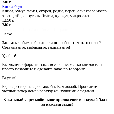
340 г
Киноа боул
Киноа, хумус, томат, огурец, редис, перец, оливковое масло,
зелень, яйцо, крутоны бейгла, кунжут, микрозелень.
12.50 р
340 г
Показано с 1 по 2 из 2 (всего 1 страниц)
Легко!
Заказать любимое блюдо или попробовать что-то новое?
Сравнивайте, выбирайте, заказывайте!
Удобно!
Вы можете оформить заказ всего в несколько кликов или
просто позвоните и сделайте заказ по телефону.
Вкусно!
Еда из ресторана с доставкой к Вам домой. Проведите
уютный вечер дома наслаждаясь лучшими блюдами!
Заказывай через мобильное приложение и получай баллы
за каждый заказ!