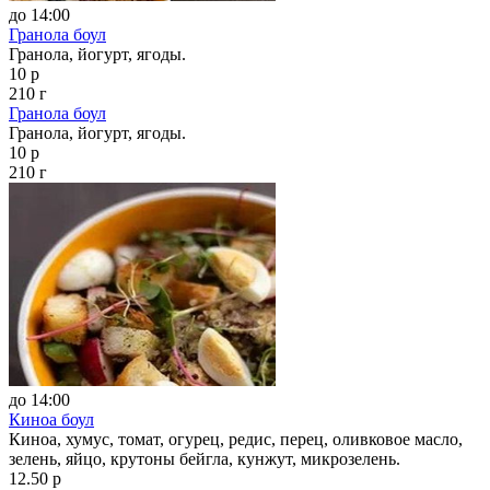
до 14:00
Гранола боул
Гранола, йогурт, ягоды.
10 р
210 г
Гранола боул
Гранола, йогурт, ягоды.
10 р
210 г
до 14:00
Киноа боул
Киноа, хумус, томат, огурец, редис, перец, оливковое масло,
зелень, яйцо, крутоны бейгла, кунжут, микрозелень.
12.50 р