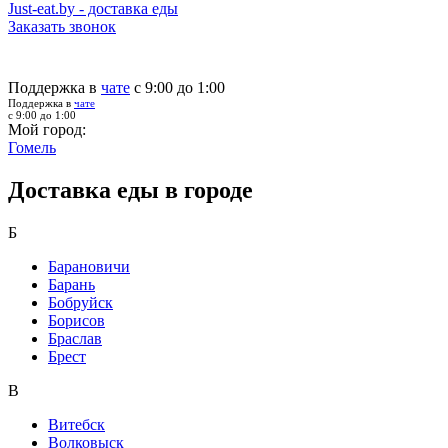
Just-eat.by - доставка еды
Заказать звонок
Поддержка в
чате
с 9:00 до 1:00
Поддержка в
чате
с 9:00 до 1:00
Мой город:
Гомель
Доставка еды в городе
Б
Барановичи
Барань
Бобруйск
Борисов
Браслав
Брест
В
Витебск
Волковыск