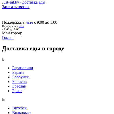
Just-eat.by - доставка еды
Заказать звонок
Поддержка в
чате
с 9:00 до 1:00
Поддержка в
чате
с 9:00 до 1:00
Мой город:
Гомель
Доставка еды в городе
Б
Барановичи
Барань
Бобруйск
Борисов
Браслав
Брест
В
Витебск
Волковыск