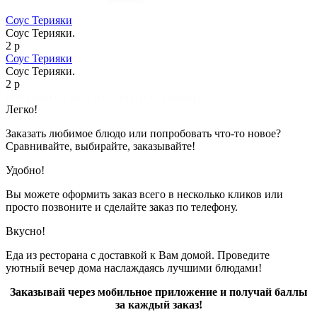
Соус Терияки
Соус Терияки.
2 р
Соус Терияки
Соус Терияки.
2 р
Показано с 1 по 7 из 7 (всего 1 страниц)
Легко!
Заказать любимое блюдо или попробовать что-то новое?
Сравнивайте, выбирайте, заказывайте!
Удобно!
Вы можете оформить заказ всего в несколько кликов или
просто позвоните и сделайте заказ по телефону.
Вкусно!
Еда из ресторана с доставкой к Вам домой. Проведите
уютный вечер дома наслаждаясь лучшими блюдами!
Заказывай через мобильное приложение и получай баллы
за каждый заказ!