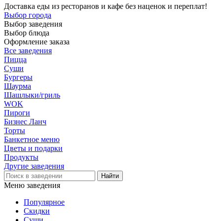
Доставка еды из ресторанов и кафе без наценок и переплат!
Выбор города
Выбор заведения
Выбор блюда
Оформление заказа
Все заведения
Пицца
Суши
Бургеры
Шаурма
Шашлыки/гриль
WOK
Пироги
Бизнес Ланч
Торты
Банкетное меню
Цветы и подарки
Продукты
Другие заведения
Меню заведения
Популярное
Скидки
Суши