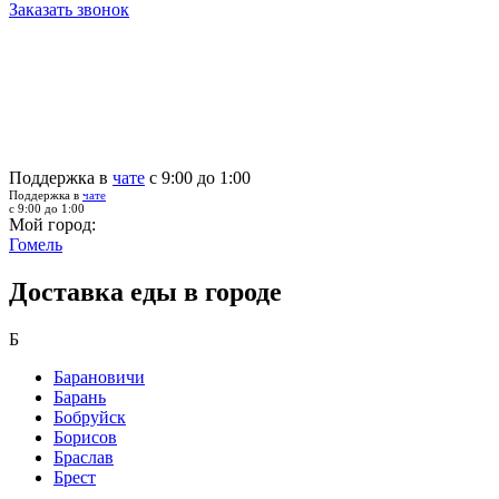
Заказать звонок
Поддержка в
чате
с 9:00 до 1:00
Поддержка в
чате
с 9:00 до 1:00
Мой город:
Гомель
Доставка еды в городе
Б
Барановичи
Барань
Бобруйск
Борисов
Браслав
Брест