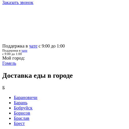
Заказать звонок
Поддержка в
чате
с 9:00 до 1:00
Поддержка в
чате
с 9:00 до 1:00
Мой город:
Гомель
Доставка еды в городе
Б
Барановичи
Барань
Бобруйск
Борисов
Браслав
Брест