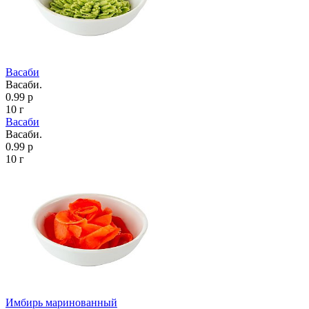
Васаби
Васаби.
0.99 р
10 г
Васаби
Васаби.
0.99 р
10 г
Имбирь маринованный