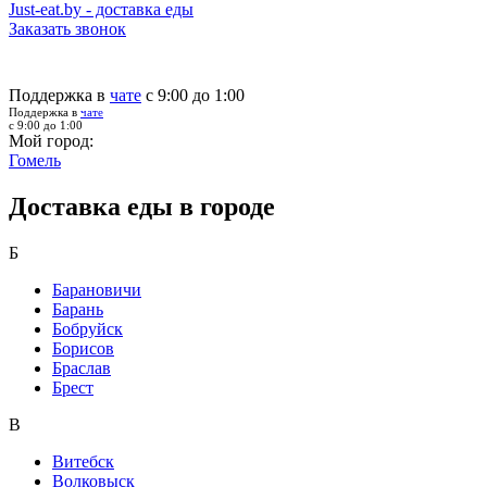
Just-eat.by - доставка еды
Заказать звонок
Поддержка в
чате
с 9:00 до 1:00
Поддержка в
чате
с 9:00 до 1:00
Мой город:
Гомель
Доставка еды в городе
Б
Барановичи
Барань
Бобруйск
Борисов
Браслав
Брест
В
Витебск
Волковыск