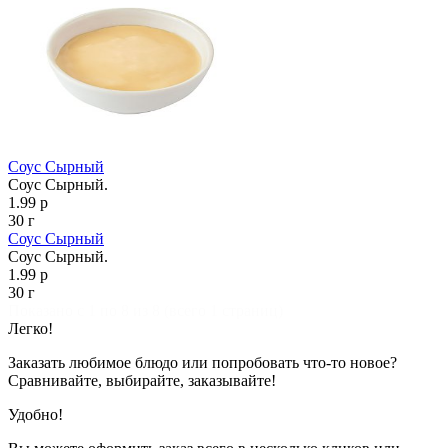
Соус Сырный
Соус Сырный.
1.99 р
30 г
Соус Сырный
Соус Сырный.
1.99 р
30 г
Показано с 1 по 8 из 8 (всего 1 страниц)
Легко!
Заказать любимое блюдо или попробовать что-то новое?
Сравнивайте, выбирайте, заказывайте!
Удобно!