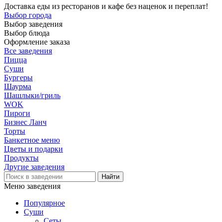
Доставка еды из ресторанов и кафе без наценок и переплат!
Выбор города
Выбор заведения
Выбор блюда
Оформление заказа
Все заведения
Пицца
Суши
Бургеры
Шаурма
Шашлыки/гриль
WOK
Пироги
Бизнес Ланч
Торты
Банкетное меню
Цветы и подарки
Продукты
Другие заведения
Меню заведения
Популярное
Суши
Сеты