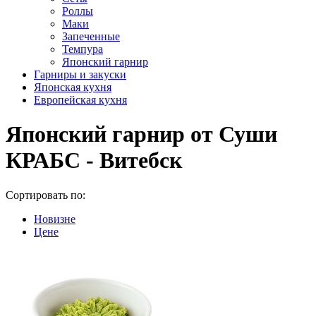
Роллы
Маки
Запеченные
Темпура
Японский гарнир
Гарниры и закуски
Японская кухня
Европейская кухня
Японский гарнир от Суши
КРАБС - Витебск
Сортировать по:
Новизне
Цене