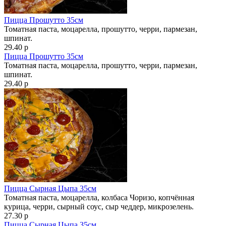
Пицца Прошутто 35см
Томатная паста, моцарелла, прошутто, черри, пармезан,
шпинат.
29.40 р
Пицца Прошутто 35см
Томатная паста, моцарелла, прошутто, черри, пармезан,
шпинат.
29.40 р
Пицца Сырная Цыпа 35см
Томатная паста, моцарелла, колбаса Чоризо, копчённая
курица, черри, сырный соус, сыр чеддер, микрозелень.
27.30 р
Пицца Сырная Цыпа 35см