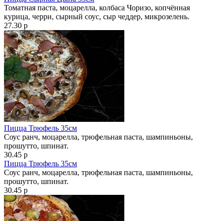
Томатная паста, моцарелла, колбаса Чоризо, копчённая
курица, черри, сырный соус, сыр чеддер, микрозелень.
27.30 р
Пицца Трюфель 35см
Соус ранч, моцарелла, трюфельная паста, шампиньоны,
прошутто, шпинат.
30.45 р
Пицца Трюфель 35см
Соус ранч, моцарелла, трюфельная паста, шампиньоны,
прошутто, шпинат.
30.45 р