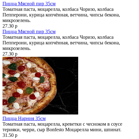
Пицца Мясной пир 35см
Томатная паста, моцарелла, колбаса Чоризо, колбаса
Пепперони, курица копчённая, ветчина, чипсы бекона,
микрозелень.
27.30 р
Пицца Мясной пир 35см
Томатная паста, моцарелла, колбаса Чоризо, колбаса
Пепперони, курица копчённая, ветчина, чипсы бекона,
микрозелень.
27.30 р
Пицца Нарния 35см
Томатная паста, моцарелла, креветки с чесноком в соусе
терияки, черри, сыр Bonfesto Моцарелла мини, шпинат.
31.50 р