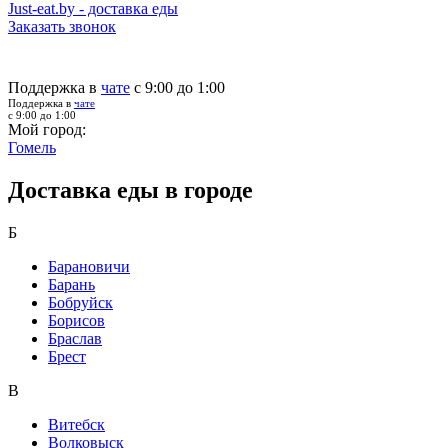
Just-eat.by - доставка еды
Заказать звонок
Поддержка в
чате
с 9:00 до 1:00
Поддержка в
чате
с 9:00 до 1:00
Мой город:
Гомель
Доставка еды в городе
Б
Барановичи
Барань
Бобруйск
Борисов
Браслав
Брест
В
Витебск
Волковыск