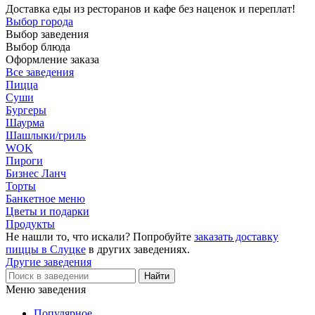
Доставка еды из ресторанов и кафе без наценок и переплат!
Выбор города
Выбор заведения
Выбор блюда
Оформление заказа
Все заведения
Пицца
Суши
Бургеры
Шаурма
Шашлыки/гриль
WOK
Пироги
Бизнес Ланч
Торты
Банкетное меню
Цветы и подарки
Продукты
Не нашли то, что искали? Попробуйте
заказать доставку
пиццы в Слуцке
в других заведениях.
Другие заведения
Меню заведения
Популярное