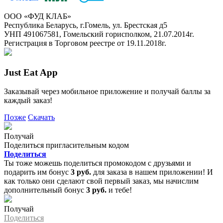
ООО «ФУД КЛАБ»
Республика Беларусь, г.Гомель, ул. Брестская д5
УНП 491067581, Гомельский горисполком, 21.07.2014г.
Регистрация в Торговом реестре от 19.11.2018г.
Just Eat App
Заказывай через мобильное приложение и получай баллы за
каждый заказ!
Позже
Скачать
Получай
Поделиться пригласительным кодом
Поделиться
Ты тоже можешь поделиться промокодом с друзьями и
подарить им бонус
3 руб.
для заказа в нашем приложении! И
как только они сделают свой первый заказ, мы начислим
дополнительный бонус
3 руб.
и тебе!
Получай
Поделиться