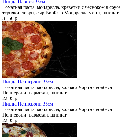
Пицца Нарния 35см
Томатная паста, моцарелла, креветки с чесноком в соусе
терияки, черри, сыр Bonfesto Моцарелла мини, шпинат.
31.50 р
Пицца Пепперони 35см
Томатная паста, моцарелла, колбаса Чоризо, колбаса
Пепперони, пармезан, шпинат.
22.05 р
Пицца Пепперони 35см
Томатная паста, моцарелла, колбаса Чоризо, колбаса
Пепперони, пармезан, шпинат.
22.05 р