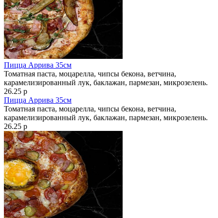
Пицца Аррива 35см
Томатная паста, моцарелла, чипсы бекона, ветчина,
карамелизированный лук, баклажан, пармезан, микрозелень.
26.25 р
Пицца Аррива 35см
Томатная паста, моцарелла, чипсы бекона, ветчина,
карамелизированный лук, баклажан, пармезан, микрозелень.
26.25 р