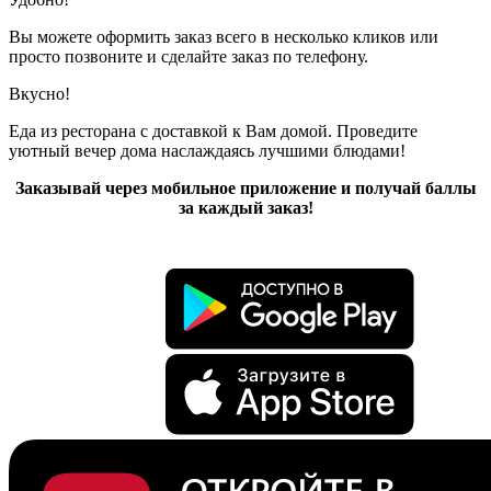
Вы можете оформить заказ всего в несколько кликов или
просто позвоните и сделайте заказ по телефону.
Вкусно!
Еда из ресторана с доставкой к Вам домой. Проведите
уютный вечер дома наслаждаясь лучшими блюдами!
Заказывай через мобильное приложение и получай баллы
за каждый заказ!