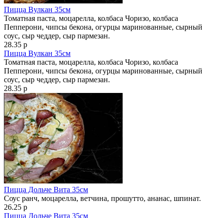
Пицца Вулкан 35см
Томатная паста, моцарелла, колбаса Чоризо, колбаса
Пепперони, чипсы бекона, огурцы маринованные, сырный
соус, сыр чеддер, сыр пармезан.
28.35 р
Пицца Вулкан 35см
Томатная паста, моцарелла, колбаса Чоризо, колбаса
Пепперони, чипсы бекона, огурцы маринованные, сырный
соус, сыр чеддер, сыр пармезан.
28.35 р
Пицца Дольче Вита 35см
Соус ранч, моцарелла, ветчина, прошутто, ананас, шпинат.
26.25 р
Пицца Дольче Вита 35см