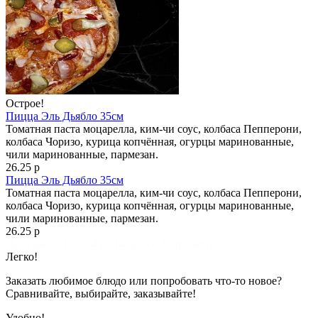
Острое!
Пицца Эль Дьябло 35см
Томатная паста моцарелла, ким-чи соус, колбаса Пепперони,
колбаса Чоризо, курица копчённая, огурцы маринованные,
чили маринованные, пармезан.
26.25 р
Пицца Эль Дьябло 35см
Томатная паста моцарелла, ким-чи соус, колбаса Пепперони,
колбаса Чоризо, курица копчённая, огурцы маринованные,
чили маринованные, пармезан.
26.25 р
Показано с 1 по 14 из 14 (всего 1 страниц)
Легко!
Заказать любимое блюдо или попробовать что-то новое?
Сравнивайте, выбирайте, заказывайте!
Удобно!