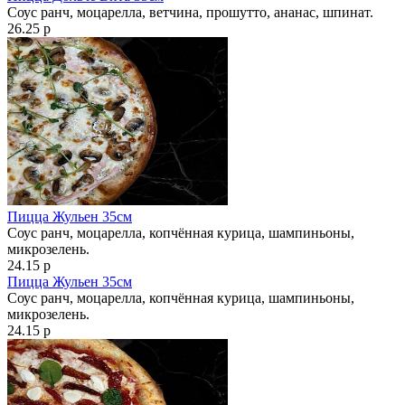
Соус ранч, моцарелла, ветчина, прошутто, ананас, шпинат.
26.25 р
Пицца Жульен 35см
Соус ранч, моцарелла, копчённая курица, шампиньоны,
микрозелень.
24.15 р
Пицца Жульен 35см
Соус ранч, моцарелла, копчённая курица, шампиньоны,
микрозелень.
24.15 р