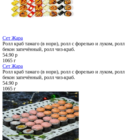
Сет Жара
Ролл краб тамаго (в нори), ролл с форелью и луком, ролл
бекон запечённый, ролл чиз-краб.
54.90 р
1065 г
Сет Жара
Ролл краб тамаго (в нори), ролл с форелью и луком, ролл
бекон запечённый, ролл чиз-краб.
54.90 р
1065 г