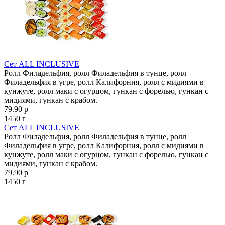
Сет ALL INCLUSIVE
Ролл Филадельфия, ролл Филадельфия в тунце, ролл
Филадельфия в угре, ролл Калифорния, ролл с мидиями в
кунжуте, ролл маки с огурцом, гункан с форелью, гункан с
мидиями, гункан с крабом.
79.90 р
1450 г
Сет ALL INCLUSIVE
Ролл Филадельфия, ролл Филадельфия в тунце, ролл
Филадельфия в угре, ролл Калифорния, ролл с мидиями в
кунжуте, ролл маки с огурцом, гункан с форелью, гункан с
мидиями, гункан с крабом.
79.90 р
1450 г