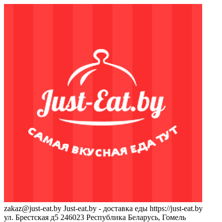
zakaz@just-eat.by
Just-eat.by - доставка еды
https://just-eat.by
ул. Брестская д5
246023
Республика Беларусь, Гомель