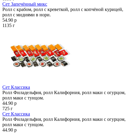
Сет Запечённый микс
Ролл с крабом, ролл с креветкой, ролл с копчёной курицей,
ролл с мидиями в нори.
54.90 р
1135 г
Сет Классика
Ролл Филадельфия, ролл Калифорния, ролл маки с огурцом,
ролл маки с тунцом.
44.90 р
725 г
Сет Классика
Ролл Филадельфия, ролл Калифорния, ролл маки с огурцом,
ролл маки с тунцом.
44.90 р