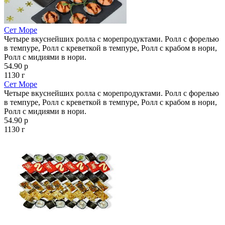
Сет Море
Четыре вкуснейших ролла с морепродуктами. Ролл с форелью
в темпуре, Ролл с креветкой в темпуре, Ролл с крабом в нори,
Ролл с мидиями в нори.
54.90 р
1130 г
Сет Море
Четыре вкуснейших ролла с морепродуктами. Ролл с форелью
в темпуре, Ролл с креветкой в темпуре, Ролл с крабом в нори,
Ролл с мидиями в нори.
54.90 р
1130 г