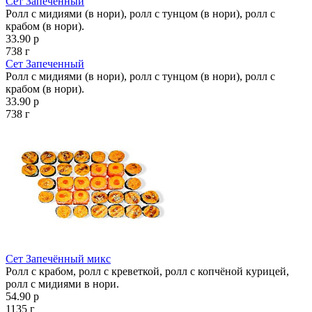
Сет Запеченный
Ролл с мидиями (в нори), ролл с тунцом (в нори), ролл с
крабом (в нори).
33.90 р
738 г
Сет Запеченный
Ролл с мидиями (в нори), ролл с тунцом (в нори), ролл с
крабом (в нори).
33.90 р
738 г
Сет Запечённый микс
Ролл с крабом, ролл с креветкой, ролл с копчёной курицей,
ролл с мидиями в нори.
54.90 р
1135 г