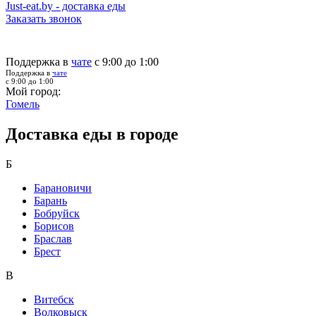
Just-eat.by - доставка еды
Заказать звонок
Поддержка в
чате
с 9:00 до 1:00
Поддержка в
чате
с 9:00 до 1:00
Мой город:
Гомель
Доставка еды в городе
Б
Барановичи
Барань
Бобруйск
Борисов
Браслав
Брест
В
Витебск
Волковыск