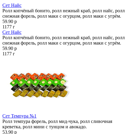
Сет Найс
Ролл копчёный бонито, ролл нежный краб, ролл найс, ролл
снежная форель, ролл маки с огурцом, ролл маки с угрём.
59.90 р
1177 г
Сет Найс
Ролл копчёный бонито, ролл нежный краб, ролл найс, ролл
снежная форель, ролл маки с огурцом, ролл маки с угрём.
59.90 р
1177 г
Сет Темпура №1
Ролл темпура форель, ролл мид-чука, ролл сливочная
креветка, ролл мини с тунцом и авокадо.
53.90 р