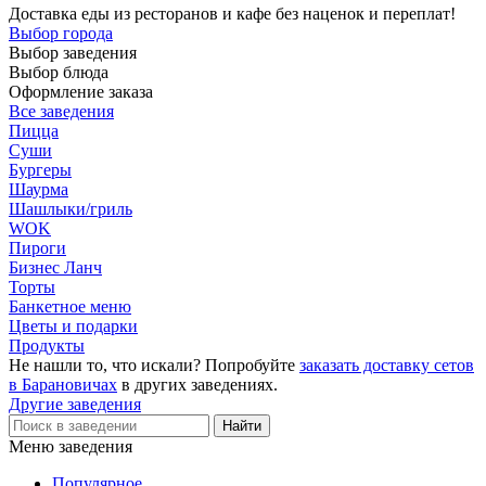
Доставка еды из ресторанов и кафе без наценок и переплат!
Выбор города
Выбор заведения
Выбор блюда
Оформление заказа
Все заведения
Пицца
Суши
Бургеры
Шаурма
Шашлыки/гриль
WOK
Пироги
Бизнес Ланч
Торты
Банкетное меню
Цветы и подарки
Продукты
Не нашли то, что искали? Попробуйте
заказать доставку сетов
в Барановичах
в других заведениях.
Другие заведения
Меню заведения
Популярное