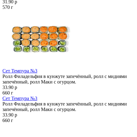
31.90 р
570 г
Сет Темпура №3
Ролл Филадельфия в кунжуте запечённый, ролл с мидиями
запечённый, ролл Маки с огурцом.
33.90 р
660 г
Сет Темпура №3
Ролл Филадельфия в кунжуте запечённый, ролл с мидиями
запечённый, ролл Маки с огурцом.
33.90 р
660 г