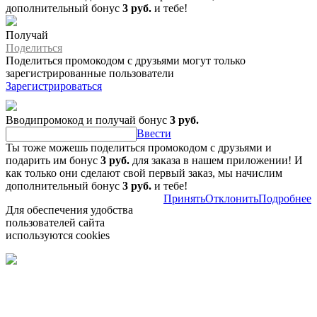
дополнительный бонус
3 руб.
и тебе!
Получай
Поделиться
Поделиться промокодом с друзьями могут только
зарегистрированные пользователи
Зарегистрироваться
Вводипромокод и получай бонус
3 руб.
Ввести
Ты тоже можешь поделиться промокодом с друзьями и
подарить им бонус
3 руб.
для заказа в нашем приложении! И
как только они сделают свой первый заказ, мы начислим
дополнительный бонус
3 руб.
и тебе!
Принять
Отклонить
Подробнее
Для обеспечения удобства
пользователей сайта
используются cookies