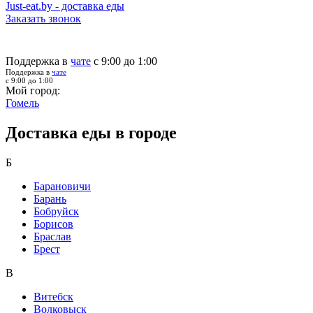
Just-eat.by - доставка еды
Заказать звонок
Поддержка в
чате
с 9:00 до 1:00
Поддержка в
чате
с 9:00 до 1:00
Мой город:
Гомель
Доставка еды в городе
Б
Барановичи
Барань
Бобруйск
Борисов
Браслав
Брест
В
Витебск
Волковыск