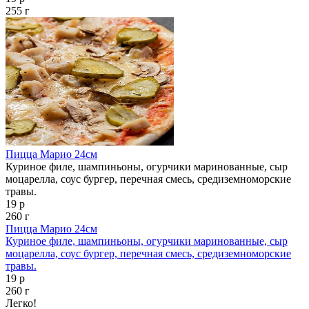
255 г
Пицца Марио 24см
Куриное филе, шампиньоны, огурчики маринованные, сыр
моцарелла, соус бургер, перечная смесь, средиземноморские
травы.
19 р
260 г
Пицца Марио 24см
Куриное филе, шампиньоны, огурчики маринованные, сыр
моцарелла, соус бургер, перечная смесь, средиземноморские
травы.
19 р
260 г
Легко!