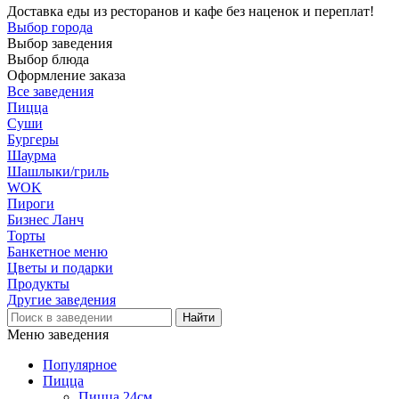
Доставка еды из ресторанов и кафе без наценок и переплат!
Выбор города
Выбор заведения
Выбор блюда
Оформление заказа
Все заведения
Пицца
Суши
Бургеры
Шаурма
Шашлыки/гриль
WOK
Пироги
Бизнес Ланч
Торты
Банкетное меню
Цветы и подарки
Продукты
Другие заведения
Меню заведения
Популярное
Пицца
Пицца 24см