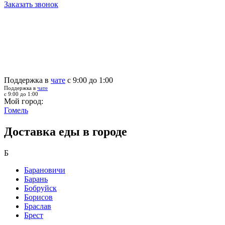
Заказать звонок
Поддержка в
чате
с 9:00 до 1:00
Поддержка в
чате
с 9:00 до 1:00
Мой город:
Гомель
Доставка еды в городе
Б
Барановичи
Барань
Бобруйск
Борисов
Браслав
Брест