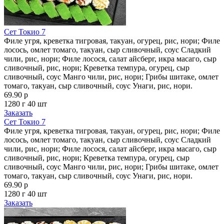
Сет Токио 7
Филе угря, креветка тигровая, такуан, огурец, рис, нори; Филе
лосось, омлет томаго, такуан, сыр сливочный, соус Сладкий
чили, рис, нори; Филе лосося, салат айсберг, икра масаго, сыр
сливочный, рис, нори; Креветка темпура, огурец, сыр
сливочный, соус Манго чили, рис, нори; Грибы шитаке, омлет
томаго, такуан, сыр сливочный, соус Унаги, рис, нори.
69.90 р
1280 г
40 шт
Заказать
Сет Токио 7
Филе угря, креветка тигровая, такуан, огурец, рис, нори; Филе
лосось, омлет томаго, такуан, сыр сливочный, соус Сладкий
чили, рис, нори; Филе лосося, салат айсберг, икра масаго, сыр
сливочный, рис, нори; Креветка темпура, огурец, сыр
сливочный, соус Манго чили, рис, нори; Грибы шитаке, омлет
томаго, такуан, сыр сливочный, соус Унаги, рис, нори.
69.90 р
1280 г
40 шт
Заказать