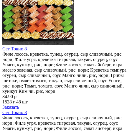
Сет Токио 8
Филе лосось, креветка, тунец, огурец, сыр сливочный, рис,
нори; Филе угря, креветка тигровая, такуан, огурец, соус
Унаги, кунжут, рис, нори; Филе лосося, салат айсберг, икра
масаго зеленая, сыр сливочный, рис, нори; Креветка темпура,
огурец, сыр сливочный, соус Манго чили, рис, нори; Грибы
шитаке, омлет томаго, такуан, сыр сливочный, соус Унаги,
рис, нори; Томат, томаго, соус Манго чили, сыр сливочный,
кунжут Ким чи, рис, нори.
84.90 р
1528 г
48 шт
Заказать
Сет Токио 8
Филе лосось, креветка, тунец, огурец, сыр сливочный, рис,
нори; Филе угря, креветка тигровая, такуан, огурец, соус
Унаги, кунжут, рис, нори; Филе лосося, салат айсберг, икра