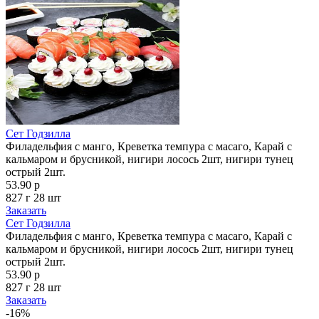
Сет Годзилла
Филадельфия с манго, Креветка темпура с масаго, Карай с
кальмаром и брусникой, нигири лосось 2шт, нигири тунец
острый 2шт.
53.90 р
827 г
28 шт
Заказать
Сет Годзилла
Филадельфия с манго, Креветка темпура с масаго, Карай с
кальмаром и брусникой, нигири лосось 2шт, нигири тунец
острый 2шт.
53.90 р
827 г
28 шт
Заказать
-16%