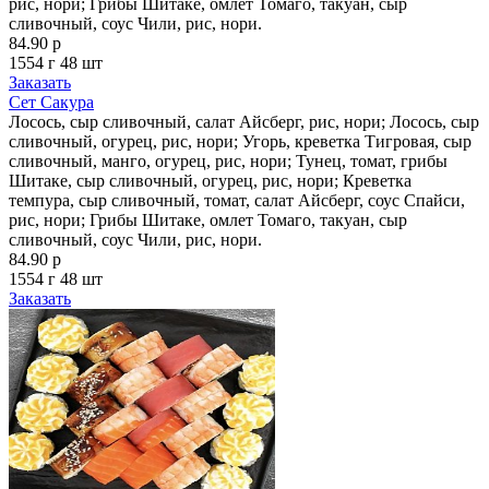
рис, нори; Грибы Шитаке, омлет Томаго, такуан, сыр
сливочный, соус Чили, рис, нори.
84.90 р
1554 г
48 шт
Заказать
Сет Сакура
Лосось, сыр сливочный, салат Айсберг, рис, нори; Лосось, сыр
сливочный, огурец, рис, нори; Угорь, креветка Тигровая, сыр
сливочный, манго, огурец, рис, нори; Тунец, томат, грибы
Шитаке, сыр сливочный, огурец, рис, нори; Креветка
темпура, сыр сливочный, томат, салат Айсберг, соус Спайси,
рис, нори; Грибы Шитаке, омлет Томаго, такуан, сыр
сливочный, соус Чили, рис, нори.
84.90 р
1554 г
48 шт
Заказать