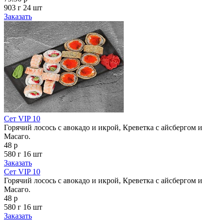
903 г
24 шт
Заказать
Сет VIP 10
Горячий лосось с авокадо и икрой, Креветка с айсбергом и
Масаго.
48 р
580 г
16 шт
Заказать
Сет VIP 10
Горячий лосось с авокадо и икрой, Креветка с айсбергом и
Масаго.
48 р
580 г
16 шт
Заказать