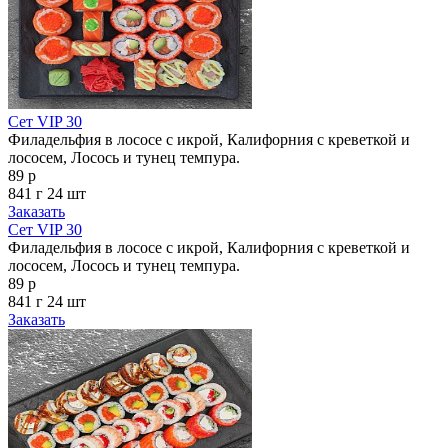
Сет VIP 30
Филадельфия в лососе с икрой, Калифорния с креветкой и
лососем, Лосось и тунец темпура.
89 р
841 г
24 шт
Заказать
Сет VIP 30
Филадельфия в лососе с икрой, Калифорния с креветкой и
лососем, Лосось и тунец темпура.
89 р
841 г
24 шт
Заказать