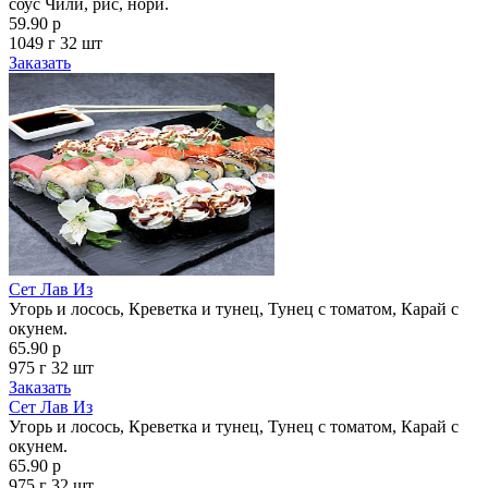
соус Чили, рис, нори.
59.90 р
1049 г
32 шт
Заказать
Сет Лав Из
Угорь и лосось, Креветка и тунец, Тунец с томатом, Карай с
окунем.
65.90 р
975 г
32 шт
Заказать
Сет Лав Из
Угорь и лосось, Креветка и тунец, Тунец с томатом, Карай с
окунем.
65.90 р
975 г
32 шт