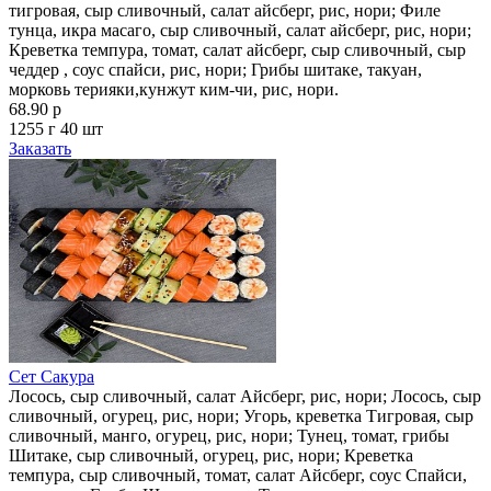
тигровая, сыр сливочный, салат айсберг, рис, нори; Филе
тунца, икра масаго, сыр сливочный, салат айсберг, рис, нори;
Креветка темпура, томат, салат айсберг, сыр сливочный, сыр
чеддер , соус спайси, рис, нори; Грибы шитаке, такуан,
морковь терияки,кунжут ким-чи, рис, нори.
68.90 р
1255 г
40 шт
Заказать
Сет Сакура
Лосось, сыр сливочный, салат Айсберг, рис, нори; Лосось, сыр
сливочный, огурец, рис, нори; Угорь, креветка Тигровая, сыр
сливочный, манго, огурец, рис, нори; Тунец, томат, грибы
Шитаке, сыр сливочный, огурец, рис, нори; Креветка
темпура, сыр сливочный, томат, салат Айсберг, соус Спайси,