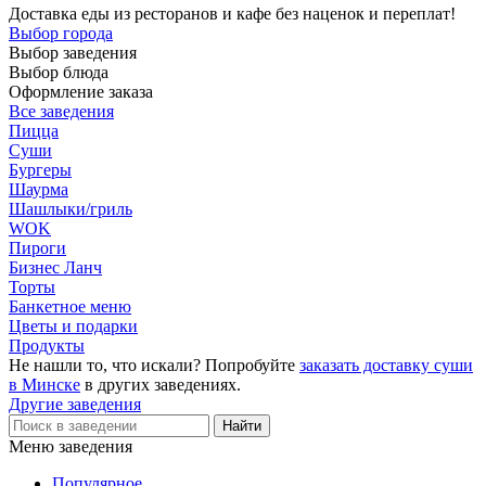
Доставка еды из ресторанов и кафе без наценок и переплат!
Выбор города
Выбор заведения
Выбор блюда
Оформление заказа
Все заведения
Пицца
Суши
Бургеры
Шаурма
Шашлыки/гриль
WOK
Пироги
Бизнес Ланч
Торты
Банкетное меню
Цветы и подарки
Продукты
Не нашли то, что искали? Попробуйте
заказать доставку суши
в Минске
в других заведениях.
Другие заведения
Меню заведения
Популярное