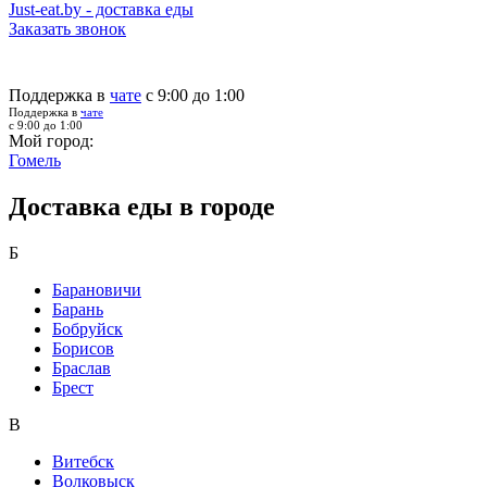
Just-eat.by - доставка еды
Заказать звонок
Поддержка в
чате
с 9:00 до 1:00
Поддержка в
чате
с 9:00 до 1:00
Мой город:
Гомель
Доставка еды в городе
Б
Барановичи
Барань
Бобруйск
Борисов
Браслав
Брест
В
Витебск
Волковыск