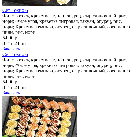
Сет Токио 6
Филе лосось, креветка, тунец, огурец, сыр сливочный, рис,
нори; Филе угря, креветка тигровая, такуан, огурец, рис,
нори; Креветка темпура, огурец, сыр сливочный, соус манго
чили, рис, нори.
54.90 р
814 г
24 шт
Заказать
Сет Токио 6
Филе лосось, креветка, тунец, огурец, сыр сливочный, рис,
нори; Филе угря, креветка тигровая, такуан, огурец, рис,
нори; Креветка темпура, огурец, сыр сливочный, соус манго
чили, рис, нори.
54.90 р
814 г
24 шт
Заказать