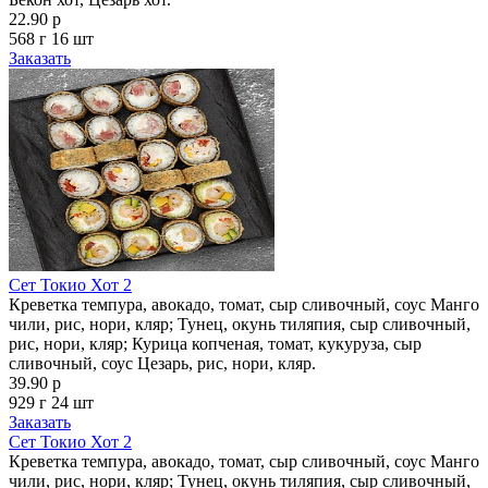
22.90 р
568 г
16 шт
Заказать
Сет Токио Хот 2
Креветка темпура, авокадо, томат, сыр сливочный, соус Манго
чили, рис, нори, кляр; Тунец, окунь тиляпия, сыр сливочный,
рис, нори, кляр; Курица копченая, томат, кукуруза, сыр
сливочный, соус Цезарь, рис, нори, кляр.
39.90 р
929 г
24 шт
Заказать
Сет Токио Хот 2
Креветка темпура, авокадо, томат, сыр сливочный, соус Манго
чили, рис, нори, кляр; Тунец, окунь тиляпия, сыр сливочный,