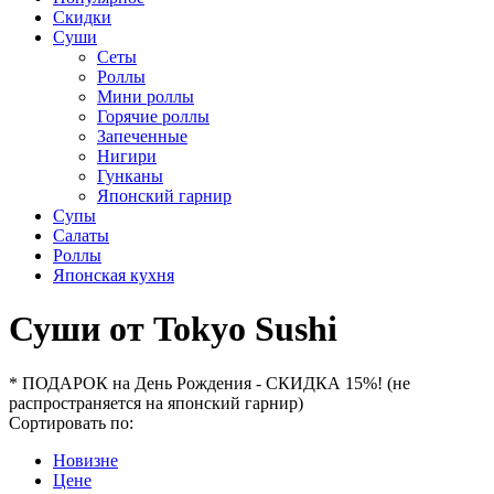
Скидки
Суши
Сеты
Роллы
Мини роллы
Горячие роллы
Запеченные
Нигири
Гунканы
Японский гарнир
Супы
Салаты
Роллы
Японская кухня
Суши от Tokyo Sushi
* ПОДАРОК на День Рождения - СКИДКА 15%! (не
распространяется на японский гарнир)
Сортировать по:
Новизне
Цене