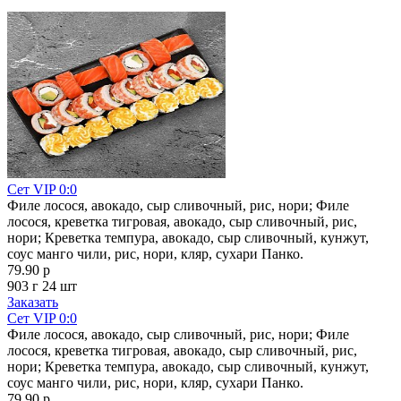
Сет VIP 0:0
Филе лосося, авокадо, сыр сливочный, рис, нори; Филе
лосося, креветка тигровая, авокадо, сыр сливочный, рис,
нори; Креветка темпура, авокадо, сыр сливочный, кунжут,
соус манго чили, рис, нори, кляр, сухари Панко.
79.90 р
903 г
24 шт
Заказать
Сет VIP 0:0
Филе лосося, авокадо, сыр сливочный, рис, нори; Филе
лосося, креветка тигровая, авокадо, сыр сливочный, рис,
нори; Креветка темпура, авокадо, сыр сливочный, кунжут,
соус манго чили, рис, нори, кляр, сухари Панко.
79.90 р