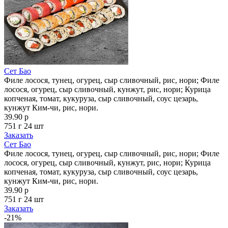
Сет Бао
Филе лосося, тунец, огурец, сыр сливочный, рис, нори; Филе
лосося, огурец, сыр сливочный, кунжут, рис, нори; Курица
копченая, томат, кукуруза, сыр сливочный, соус цезарь,
кунжут Ким-чи, рис, нори.
39.90 р
751 г
24 шт
Заказать
Сет Бао
Филе лосося, тунец, огурец, сыр сливочный, рис, нори; Филе
лосося, огурец, сыр сливочный, кунжут, рис, нори; Курица
копченая, томат, кукуруза, сыр сливочный, соус цезарь,
кунжут Ким-чи, рис, нори.
39.90 р
751 г
24 шт
Заказать
-21%