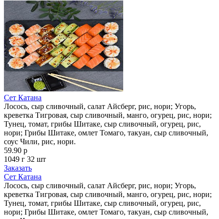
Сет Катана
Лосось, сыр сливочный, салат Айсберг, рис, нори; Угорь,
креветка Тигровая, сыр сливочный, манго, огурец, рис, нори;
Тунец, томат, грибы Шитаке, сыр сливочный, огурец, рис,
нори; Грибы Шитаке, омлет Томаго, такуан, сыр сливочный,
соус Чили, рис, нори.
59.90 р
1049 г
32 шт
Заказать
Сет Катана
Лосось, сыр сливочный, салат Айсберг, рис, нори; Угорь,
креветка Тигровая, сыр сливочный, манго, огурец, рис, нори;
Тунец, томат, грибы Шитаке, сыр сливочный, огурец, рис,
нори; Грибы Шитаке, омлет Томаго, такуан, сыр сливочный,