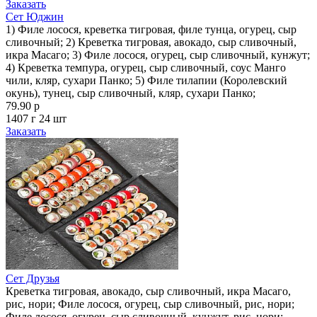
Заказать
Сет Юджин
1) Филе лосося, креветка тигровая, филе тунца, огурец, сыр
сливочный; 2) Креветка тигровая, авокадо, сыр сливочный,
икра Масаго; 3) Филе лосося, огурец, сыр сливочный, кунжут;
4) Креветка темпура, огурец, сыр сливочный, соус Манго
чили, кляр, сухари Панко; 5) Филе тилапии (Королевский
окунь), тунец, сыр сливочный, кляр, сухари Панко;
79.90 р
1407 г
24 шт
Заказать
Сет Друзья
Креветка тигровая, авокадо, сыр сливочный, икра Масаго,
рис, нори; Филе лосося, огурец, сыр сливочный, рис, нори;
Филе лосося, огурец, сыр сливочный, кунжут, рис, нори;