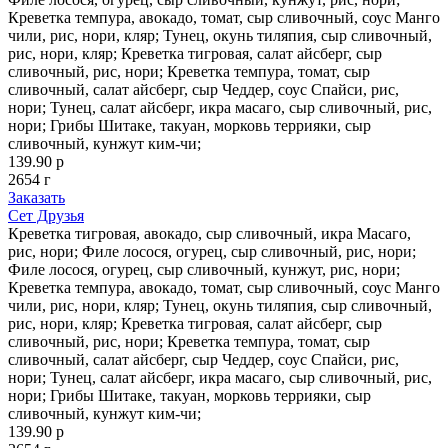
Креветка темпура, авокадо, томат, сыр сливочный, соус Манго
чили, рис, нори, кляр; Тунец, окунь тиляпия, сыр сливочный,
рис, нори, кляр; Креветка тигровая, салат айсберг, сыр
сливочный, рис, нори; Креветка темпура, томат, сыр
сливочный, салат айсберг, сыр Чеддер, соус Спайси, рис,
нори; Тунец, салат айсберг, икра масаго, сыр сливочный, рис,
нори; Грибы Шитаке, такуан, морковь террияки, сыр
сливочный, кунжут ким-чи;
139.90 р
2654 г
Заказать
Сет Друзья
Креветка тигровая, авокадо, сыр сливочный, икра Масаго,
рис, нори; Филе лосося, огурец, сыр сливочный, рис, нори;
Филе лосося, огурец, сыр сливочный, кунжут, рис, нори;
Креветка темпура, авокадо, томат, сыр сливочный, соус Манго
чили, рис, нори, кляр; Тунец, окунь тиляпия, сыр сливочный,
рис, нори, кляр; Креветка тигровая, салат айсберг, сыр
сливочный, рис, нори; Креветка темпура, томат, сыр
сливочный, салат айсберг, сыр Чеддер, соус Спайси, рис,
нори; Тунец, салат айсберг, икра масаго, сыр сливочный, рис,
нори; Грибы Шитаке, такуан, морковь террияки, сыр
сливочный, кунжут ким-чи;
139.90 р