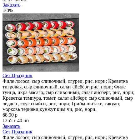
Заказать
-20%
Сет Праздник
Филе лосося, сыр сливочный, огурец, рис, нори; Креветка
тигровая, сыр сливочный, салат айсберг, рис, нори; Филе
тунца, икра масаго, сыр сливочный, салат айсберг, рис, нори;
Креветка темпура, томат, салат айсберг, сыр сливочный, сыр
чеддер , соус спайси, рис, нори; Грибы шитаке, такуан,
морковь терияки,кунжут ким-чи, рис, нори.
68.90 р
1255 г
40 шт
Заказать
Сет Праздник
Филе лосося, сыр сливочный, огурец, рис, нори; Креветка