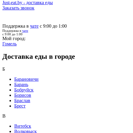
Just-eat.by - доставка еды
Заказать звонок
Поддержка в
чате
с 9:00 до 1:00
Поддержка в
чате
с 9:00 до 1:00
Мой город:
Гомель
Доставка еды в городе
Б
Барановичи
Барань
Бобруйск
Борисов
Браслав
Брест
В
Витебск
Волковыск