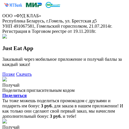
ООО «ФУД КЛАБ»
Республика Беларусь, г.Гомель, ул. Брестская д5
УНП 491067581, Гомельский горисполком, 21.07.2014г.
Регистрация в Торговом реестре от 19.11.2018г.
Just Eat App
Заказывай через мобильное приложение и получай баллы за
каждый заказ!
Позже
Скачать
Получай
Поделиться пригласительным кодом
Поделиться
Ты тоже можешь поделиться промокодом с друзьями и
подарить им бонус
3 руб.
для заказа в нашем приложении! И
как только они сделают свой первый заказ, мы начислим
дополнительный бонус
3 руб.
и тебе!
Получай