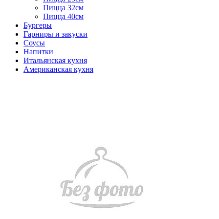
Пицца 32см
Пицца 40см
Бургеры
Гарниры и закуски
Соусы
Напитки
Итальянская кухня
Американская кухня