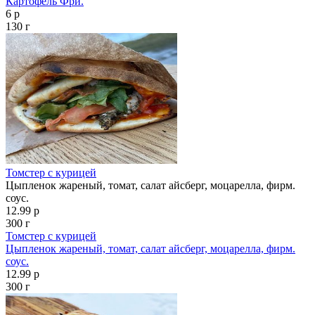
Картофель Фри.
6 р
130 г
Томстер с курицей
Цыпленок жареный, томат, салат айсберг, моцарелла, фирм.
соус.
12.99 р
300 г
Томстер с курицей
Цыпленок жареный, томат, салат айсберг, моцарелла, фирм.
соус.
12.99 р
300 г