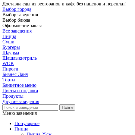
Доставка еды из ресторанов и кафе без наценок и переплат!
Выбор города
Выбор заведения
Выбор блюда
Оформление заказа
Все заведения
Пицца
Суши
Бургеры
Шаурма
Шашлыки/гриль
WOK
Пироги
Бизнес Ланч
Торты
Банкетное меню
Цветы и подарки
Продукты
Другие заведения
Меню заведения
Популярное
Пицца
Пицца 25см