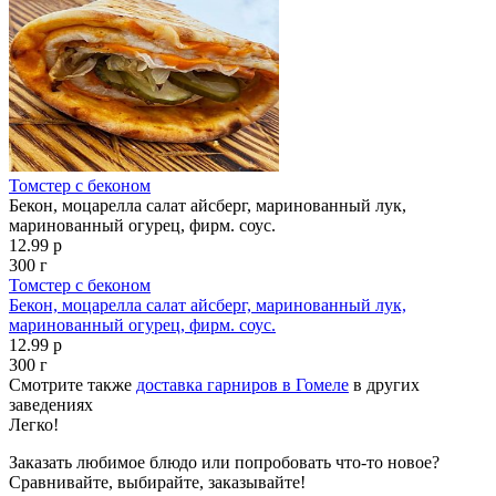
Томстер с беконом
Бекон, моцарелла салат айсберг, маринованный лук,
маринованный огурец, фирм. соус.
12.99 р
300 г
Томстер с беконом
Бекон, моцарелла салат айсберг, маринованный лук,
маринованный огурец, фирм. соус.
12.99 р
300 г
Смотрите также
доставка гарниров в Гомеле
в других
заведениях
Легко!
Заказать любимое блюдо или попробовать что-то новое?
Сравнивайте, выбирайте, заказывайте!