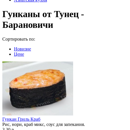
Гунканы от Тунец -
Барановичи
Сортировать по:
Новизне
Цене
Гункан Гриль Краб
Рис, нори, краб микс, соус для запекания.
3.30 р