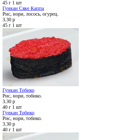
45 г
1 шт
Гункан Сяке Каппа
Рис, нори, лосось, огурец.
3.30 р
45 г
1 шт
Гункан Тобико
Рис, нори, тобико.
3.30 р
40 г
1 шт
Гункан Тобико
Рис, нори, тобико.
3.30 р
40 г
1 шт