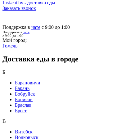
Just-eat.by - доставка еды
Заказать звонок
Поддержка в
чате
с 9:00 до 1:00
Поддержка в
чате
с 9:00 до 1:00
Мой город:
Гомель
Доставка еды в городе
Б
Барановичи
Барань
Бобруйск
Борисов
Браслав
Брест
В
Витебск
Волковыск