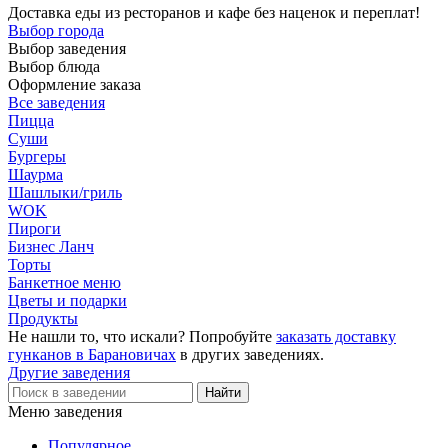
Доставка еды из ресторанов и кафе без наценок и переплат!
Выбор города
Выбор заведения
Выбор блюда
Оформление заказа
Все заведения
Пицца
Суши
Бургеры
Шаурма
Шашлыки/гриль
WOK
Пироги
Бизнес Ланч
Торты
Банкетное меню
Цветы и подарки
Продукты
Не нашли то, что искали? Попробуйте
заказать доставку
гунканов в Барановичах
в других заведениях.
Другие заведения
Меню заведения
Популярное