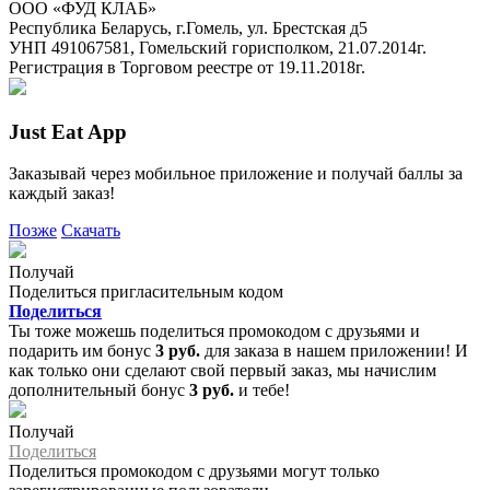
ООО «ФУД КЛАБ»
Республика Беларусь, г.Гомель, ул. Брестская д5
УНП 491067581, Гомельский горисполком, 21.07.2014г.
Регистрация в Торговом реестре от 19.11.2018г.
Just Eat App
Заказывай через мобильное приложение и получай баллы за
каждый заказ!
Позже
Скачать
Получай
Поделиться пригласительным кодом
Поделиться
Ты тоже можешь поделиться промокодом с друзьями и
подарить им бонус
3 руб.
для заказа в нашем приложении! И
как только они сделают свой первый заказ, мы начислим
дополнительный бонус
3 руб.
и тебе!
Получай
Поделиться
Поделиться промокодом с друзьями могут только