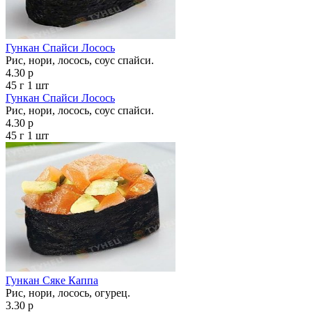
Гункан Спайси Лосось
Рис, нори, лосось, соус спайси.
4.30 р
45 г
1 шт
Гункан Спайси Лосось
Рис, нори, лосось, соус спайси.
4.30 р
45 г
1 шт
Гункан Сяке Каппа
Рис, нори, лосось, огурец.
3.30 р