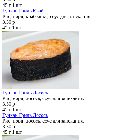
45 г
1 шт
Гункан Гриль Краб
Рис, нори, краб микс, соус для запекания.
3.30 р
45 г
1 шт
Гункан Гриль Лосось
Рис, нори, лосось, соус для запекания.
3.30 р
45 г
1 шт
Гункан Гриль Лосось
Рис, нори, лосось, соус для запекания.
3.30 р
45 г
1 шт