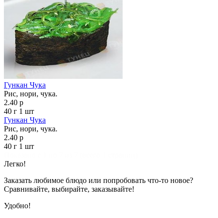
Гункан Чука
Рис, нори, чука.
2.40 р
40 г
1 шт
Гункан Чука
Рис, нори, чука.
2.40 р
40 г
1 шт
Показано с 1 по 7 из 7 (всего 1 страниц)
Легко!
Заказать любимое блюдо или попробовать что-то новое?
Сравнивайте, выбирайте, заказывайте!
Удобно!