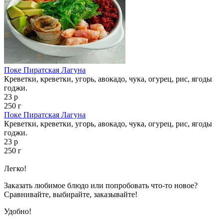
Поке Пиратская Лагуна
Креветки, креветки, угорь, авокадо, чука, огурец, рис, ягоды
годжи.
23 р
250 г
Поке Пиратская Лагуна
Креветки, креветки, угорь, авокадо, чука, огурец, рис, ягоды
годжи.
23 р
250 г
Показано с 1 по 4 из 4 (всего 1 страниц)
Легко!
Заказать любимое блюдо или попробовать что-то новое?
Сравнивайте, выбирайте, заказывайте!
Удобно!