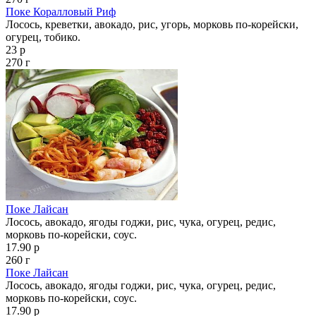
Поке Коралловый Риф
Лосось, креветки, авокадо, рис, угорь, морковь по-корейски,
огурец, тобико.
23 р
270 г
Поке Лайсан
Лосось, авокадо, ягоды годжи, рис, чука, огурец, редис,
морковь по-корейски, соус.
17.90 р
260 г
Поке Лайсан
Лосось, авокадо, ягоды годжи, рис, чука, огурец, редис,
морковь по-корейски, соус.
17.90 р