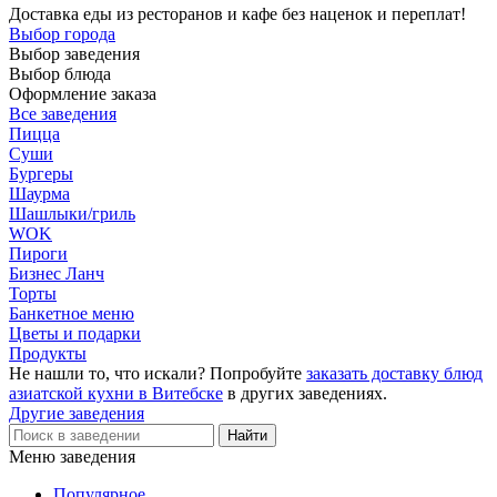
Доставка еды из ресторанов и кафе без наценок и переплат!
Выбор города
Выбор заведения
Выбор блюда
Оформление заказа
Все заведения
Пицца
Суши
Бургеры
Шаурма
Шашлыки/гриль
WOK
Пироги
Бизнес Ланч
Торты
Банкетное меню
Цветы и подарки
Продукты
Не нашли то, что искали? Попробуйте
заказать доставку блюд
азиатской кухни в Витебске
в других заведениях.
Другие заведения
Меню заведения
Популярное