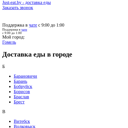
Just-eat.by - доставка еды
Заказать звонок
Поддержка в
чате
с 9:00 до 1:00
Поддержка в
чате
с 9:00 до 1:00
Мой город:
Гомель
Доставка еды в городе
Б
Барановичи
Барань
Бобруйск
Борисов
Браслав
Брест
В
Витебск
Волковыск