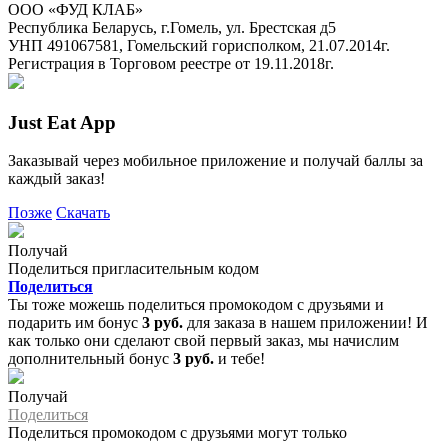
ООО «ФУД КЛАБ»
Республика Беларусь, г.Гомель, ул. Брестская д5
УНП 491067581, Гомельский горисполком, 21.07.2014г.
Регистрация в Торговом реестре от 19.11.2018г.
Just Eat App
Заказывай через мобильное приложение и получай баллы за
каждый заказ!
Позже
Скачать
Получай
Поделиться пригласительным кодом
Поделиться
Ты тоже можешь поделиться промокодом с друзьями и
подарить им бонус
3 руб.
для заказа в нашем приложении! И
как только они сделают свой первый заказ, мы начислим
дополнительный бонус
3 руб.
и тебе!
Получай
Поделиться
Поделиться промокодом с друзьями могут только