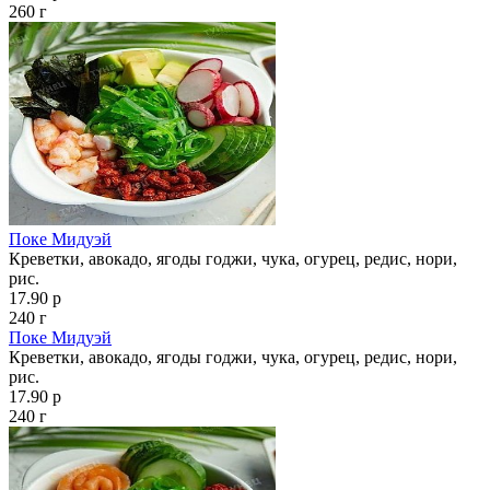
260 г
Поке Мидуэй
Креветки, авокадо, ягоды годжи, чука, огурец, редис, нори,
рис.
17.90 р
240 г
Поке Мидуэй
Креветки, авокадо, ягоды годжи, чука, огурец, редис, нори,
рис.
17.90 р
240 г