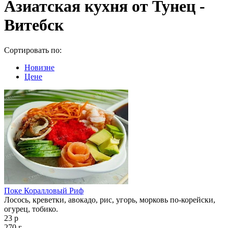
Азиатская кухня от Тунец -
Витебск
Сортировать по:
Новизне
Цене
Поке Коралловый Риф
Лосось, креветки, авокадо, рис, угорь, морковь по-корейски,
огурец, тобико.
23 р
270 г