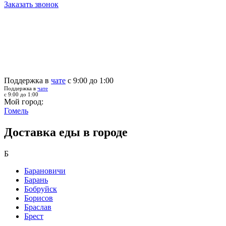
Заказать звонок
Поддержка в
чате
с 9:00 до 1:00
Поддержка в
чате
с 9:00 до 1:00
Мой город:
Гомель
Доставка еды в городе
Б
Барановичи
Барань
Бобруйск
Борисов
Браслав
Брест