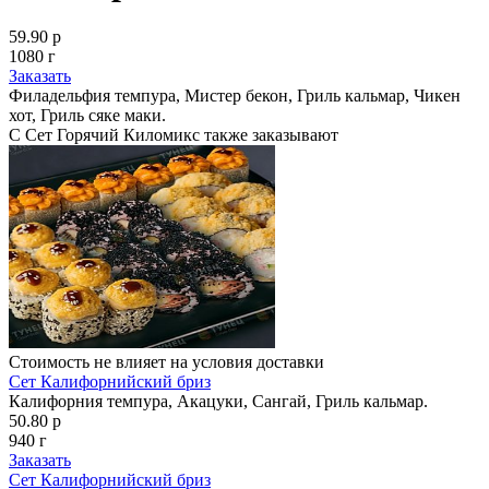
59.90 р
1080 г
Заказать
Филадельфия темпура, Мистер бекон, Гриль кальмар, Чикен
хот, Гриль сяке маки.
С Сет Горячий Киломикс также заказывают
Стоимость не влияет на условия доставки
Сет Калифорнийский бриз
Калифорния темпура, Акацуки, Сангай, Гриль кальмар.
50.80 р
940 г
Заказать
Сет Калифорнийский бриз