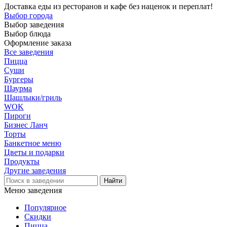
Доставка еды из ресторанов и кафе без наценок и переплат!
Выбор города
Выбор заведения
Выбор блюда
Оформление заказа
Все заведения
Пицца
Суши
Бургеры
Шаурма
Шашлыки/гриль
WOK
Пироги
Бизнес Ланч
Торты
Банкетное меню
Цветы и подарки
Продукты
Другие заведения
Меню заведения
Популярное
Скидки
Пицца