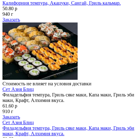
Калифорния темпура, Акацуки, Сангай, Гриль кальмар.
50.80 р
940 г
Заказать
Стоимость не влияет на условия доставки
Сет Азия Блиц
Филадельфия темпура, Гриль сяке маки, Капа маки, Гриль эби
маки, Крафт, Алхимия вкуса.
61.60 р
910 г
Заказать
Сет Азия Блиц
Филадельфия темпура, Гриль сяке маки, Капа маки, Гриль эби
маки, Крафт, Алхимия вкуса.