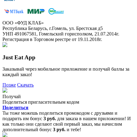
ООО «ФУД КЛАБ»
Республика Беларусь, г.Гомель, ул. Брестская д5
УНП 491067581, Гомельский горисполком, 21.07.2014г.
Регистрация в Торговом реестре от 19.11.2018г.
Just Eat App
Заказывай через мобильное приложение и получай баллы за
каждый заказ!
Позже
Скачать
Получай
Поделиться пригласительным кодом
Поделиться
Ты тоже можешь поделиться промокодом с друзьями и
подарить им бонус
3 руб.
для заказа в нашем приложении! И
как только они сделают свой первый заказ, мы начислим
дополнительный бонус
3 руб.
и тебе!