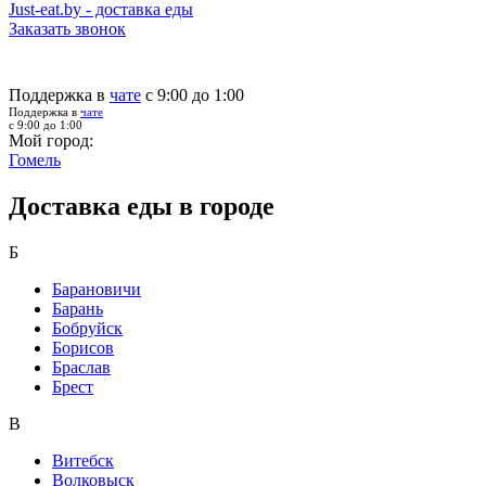
Just-eat.by - доставка еды
Заказать звонок
Поддержка в
чате
с 9:00 до 1:00
Поддержка в
чате
с 9:00 до 1:00
Мой город:
Гомель
Доставка еды в городе
Б
Барановичи
Барань
Бобруйск
Борисов
Браслав
Брест
В
Витебск
Волковыск