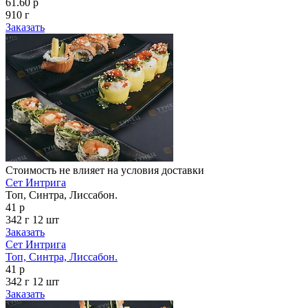
61.60 р
910 г
Заказать
Стоимость не влияет на условия доставки
Сет Интрига
Топ, Синтра, Лиссабон.
41 р
342 г
12 шт
Заказать
Сет Интрига
Топ, Синтра, Лиссабон.
41 р
342 г
12 шт
Заказать