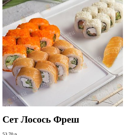
Сет Лосось Фреш
53.70 р