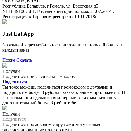
ООО «ФУД КЛАБ»
Республика Беларусь, г.Гомель, ул. Брестская д5
УНП 491067581, Гомельский горисполком, 21.07.2014г.
Регистрация в Торговом реестре от 19.11.2018г.
Just Eat App
Заказывай через мобильное приложение и получай баллы за
каждый заказ!
Позже
Скачать
Получай
Поделиться пригласительным кодом
Поделиться
Ты тоже можешь поделиться промокодом с друзьями и
подарить им бонус
3 руб.
для заказа в нашем приложении! И
как только они сделают свой первый заказ, мы начислим
дополнительный бонус
3 руб.
и тебе!
Получай
Поделиться
Поделиться промокодом с друзьями могут только
зарегистрированные пользователи