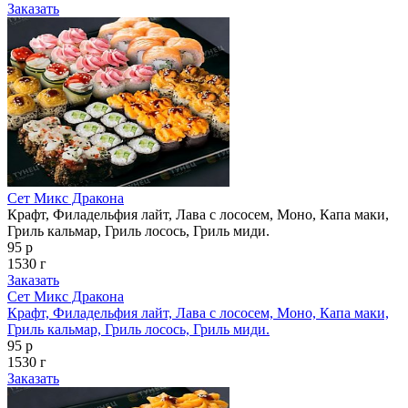
Заказать
Сет Микс Дракона
Крафт, Филадельфия лайт, Лава с лососем, Моно, Капа маки,
Гриль кальмар, Гриль лосось, Гриль миди.
95 р
1530 г
Заказать
Сет Микс Дракона
Крафт, Филадельфия лайт, Лава с лососем, Моно, Капа маки,
Гриль кальмар, Гриль лосось, Гриль миди.
95 р
1530 г
Заказать