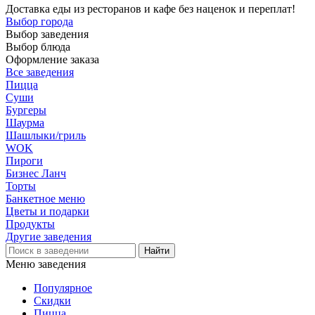
Доставка еды из ресторанов и кафе без наценок и переплат!
Выбор города
Выбор заведения
Выбор блюда
Оформление заказа
Все заведения
Пицца
Суши
Бургеры
Шаурма
Шашлыки/гриль
WOK
Пироги
Бизнес Ланч
Торты
Банкетное меню
Цветы и подарки
Продукты
Другие заведения
Меню заведения
Популярное
Скидки
Пицца