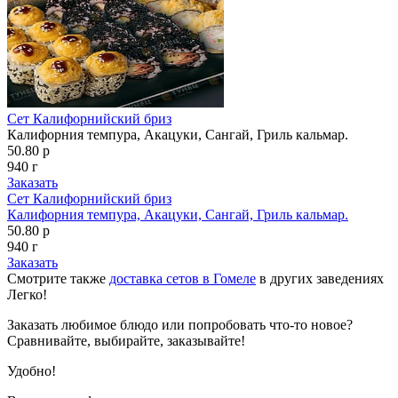
Сет Калифорнийский бриз
Калифорния темпура, Акацуки, Сангай, Гриль кальмар.
50.80 р
940 г
Заказать
Сет Калифорнийский бриз
Калифорния темпура, Акацуки, Сангай, Гриль кальмар.
50.80 р
940 г
Заказать
Смотрите также
доставка сетов в Гомеле
в других заведениях
Легко!
Заказать любимое блюдо или попробовать что-то новое?
Сравнивайте, выбирайте, заказывайте!
Удобно!