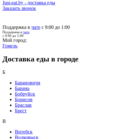
Just-eat.by - доставка еды
Заказать звонок
Поддержка в
чате
с 9:00 до 1:00
Поддержка в
чате
с 9:00 до 1:00
Мой город:
Гомель
Доставка еды в городе
Б
Барановичи
Барань
Бобруйск
Борисов
Браслав
Брест
В
Витебск
Волковыск