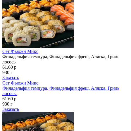
Сет Фьюжн Микс
Филадельфия темпура, Филадельфия фреш, Аляска, Гриль
лосось.
61.60 р
930 г
Заказать
Сет Фьюжн Микс
Филадельфия темпура, Филадельфия фреш, Аляска, Гриль
лосось.
61.60 р
930 г
Заказать