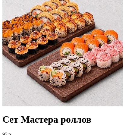
Сет Мастера роллов
95 р