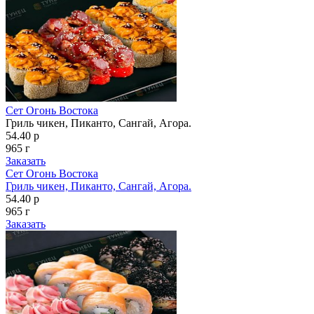
Сет Огонь Востока
Гриль чикен, Пиканто, Сангай, Агора.
54.40 р
965 г
Заказать
Сет Огонь Востока
Гриль чикен, Пиканто, Сангай, Агора.
54.40 р
965 г
Заказать