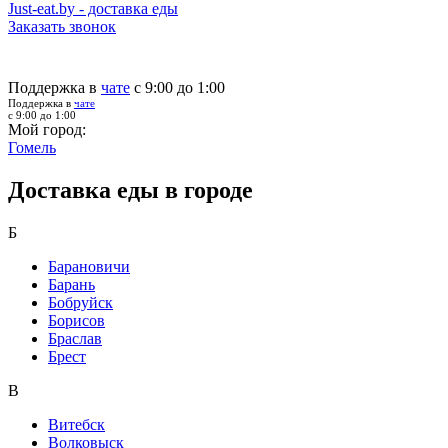
Just-eat.by - доставка еды
Заказать звонок
Поддержка в
чате
с 9:00 до 1:00
Поддержка в
чате
с 9:00 до 1:00
Мой город:
Гомель
Доставка еды в городе
Б
Барановичи
Барань
Бобруйск
Борисов
Браслав
Брест
В
Витебск
Волковыск