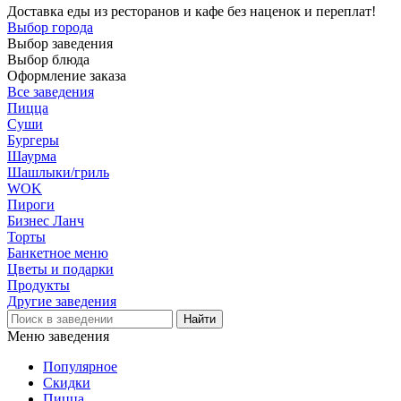
Доставка еды из ресторанов и кафе без наценок и переплат!
Выбор города
Выбор заведения
Выбор блюда
Оформление заказа
Все заведения
Пицца
Суши
Бургеры
Шаурма
Шашлыки/гриль
WOK
Пироги
Бизнес Ланч
Торты
Банкетное меню
Цветы и подарки
Продукты
Другие заведения
Меню заведения
Популярное
Скидки
Пицца