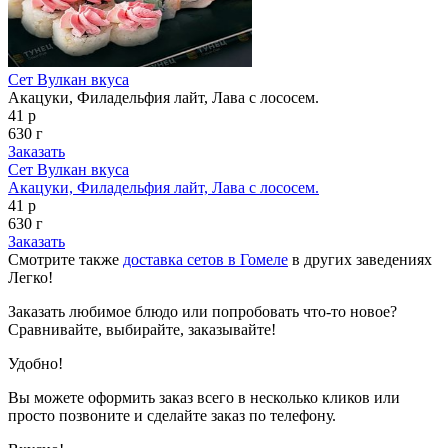
Сет Вулкан вкуса
Акацуки, Филадельфия лайт, Лава с лососем.
41 р
630 г
Заказать
Сет Вулкан вкуса
Акацуки, Филадельфия лайт, Лава с лососем.
41 р
630 г
Заказать
Смотрите также
доставка сетов в Гомеле
в других заведениях
Легко!
Заказать любимое блюдо или попробовать что-то новое?
Сравнивайте, выбирайте, заказывайте!
Удобно!
Вы можете оформить заказ всего в несколько кликов или
просто позвоните и сделайте заказ по телефону.