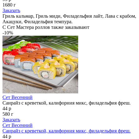
1680 г
Заказать
Гриль кальмар, Гриль миди, Филадельфия лайт, Лава с крабом,
Акацуки, Филадельфия темпура.
С Сет Мастера роллов также заказывают
-10%
Сет Весенний
Санрайз с креветкой, калифорния микс, филадельфия фреш.
44 р
580 г
Заказать
Сет Весенний
Санрайз с креветкой, калифорния микс, филадельфия фреш.
44 р