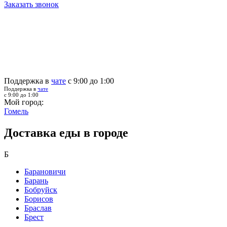
Заказать звонок
Поддержка в
чате
с 9:00 до 1:00
Поддержка в
чате
с 9:00 до 1:00
Мой город:
Гомель
Доставка еды в городе
Б
Барановичи
Барань
Бобруйск
Борисов
Браслав
Брест