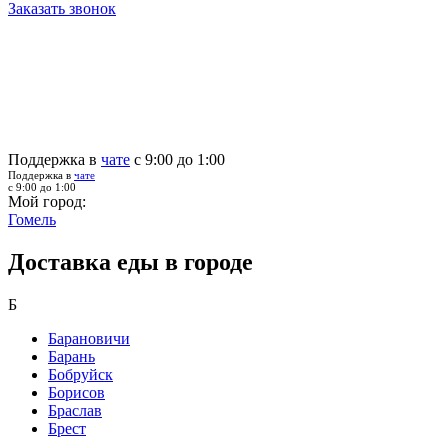
Заказать звонок
Поддержка в
чате
с 9:00 до 1:00
Поддержка в
чате
с 9:00 до 1:00
Мой город:
Гомель
Доставка еды в городе
Б
Барановичи
Барань
Бобруйск
Борисов
Браслав
Брест