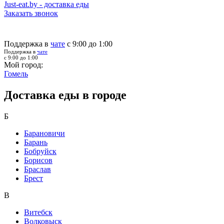
Just-eat.by - доставка еды
Заказать звонок
Поддержка в
чате
с 9:00 до 1:00
Поддержка в
чате
с 9:00 до 1:00
Мой город:
Гомель
Доставка еды в городе
Б
Барановичи
Барань
Бобруйск
Борисов
Браслав
Брест
В
Витебск
Волковыск