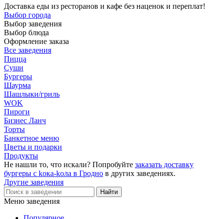
Доставка еды из ресторанов и кафе без наценок и переплат!
Выбор города
Выбор заведения
Выбор блюда
Оформление заказа
Все заведения
Пицца
Суши
Бургеры
Шаурма
Шашлыки/гриль
WOK
Пироги
Бизнес Ланч
Торты
Банкетное меню
Цветы и подарки
Продукты
Не нашли то, что искали? Попробуйте
заказать доставку
бургеры с kока-kола в Гродно
в других заведениях.
Другие заведения
Меню заведения
Популярное