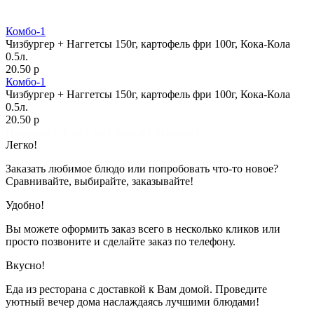
Комбо-1
Чизбургер + Наггетсы 150г, картофель фри 100г, Кока-Кола
0.5л.
20.50 р
Комбо-1
Чизбургер + Наггетсы 150г, картофель фри 100г, Кока-Кола
0.5л.
20.50 р
Показано с 1 по 1 из 1 (всего 1 страниц)
Легко!
Заказать любимое блюдо или попробовать что-то новое?
Сравнивайте, выбирайте, заказывайте!
Удобно!
Вы можете оформить заказ всего в несколько кликов или
просто позвоните и сделайте заказ по телефону.
Вкусно!
Еда из ресторана с доставкой к Вам домой. Проведите
уютный вечер дома наслаждаясь лучшими блюдами!