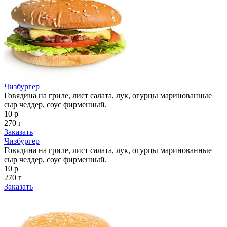
Чизбургер
Говядина на гриле, лист салата, лук, огурцы маринованные
сыр чеддер, соус фирменный.
10 р
270 г
Заказать
Чизбургер
Говядина на гриле, лист салата, лук, огурцы маринованные
сыр чеддер, соус фирменный.
10 р
270 г
Заказать