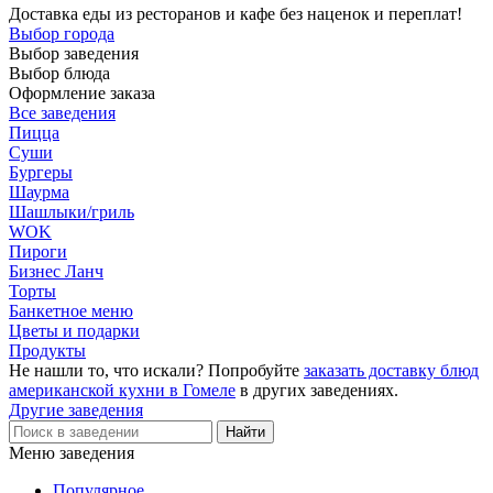
Доставка еды из ресторанов и кафе без наценок и переплат!
Выбор города
Выбор заведения
Выбор блюда
Оформление заказа
Все заведения
Пицца
Суши
Бургеры
Шаурма
Шашлыки/гриль
WOK
Пироги
Бизнес Ланч
Торты
Банкетное меню
Цветы и подарки
Продукты
Не нашли то, что искали? Попробуйте
заказать доставку блюд
американской кухни в Гомеле
в других заведениях.
Другие заведения
Меню заведения
Популярное