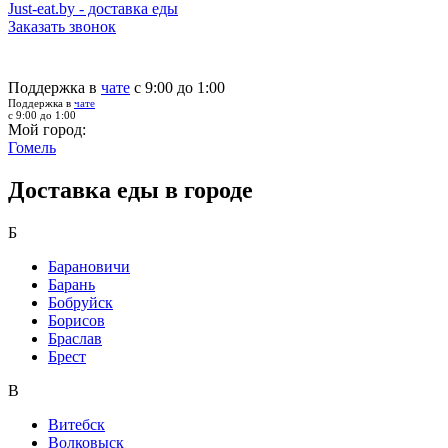
Just-eat.by - доставка еды
Заказать звонок
Поддержка в
чате
с 9:00 до 1:00
Поддержка в
чате
с 9:00 до 1:00
Мой город:
Гомель
Доставка еды в городе
Б
Барановичи
Барань
Бобруйск
Борисов
Браслав
Брест
В
Витебск
Волковыск