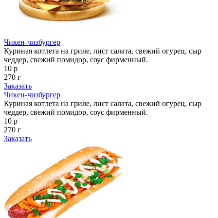
Чикен-чизбургер
Куриная котлета на гриле, лист салата, свежий огурец, сыр
чеддер, свежий помидор, соус фирменный.
10 р
270 г
Заказать
Чикен-чизбургер
Куриная котлета на гриле, лист салата, свежий огурец, сыр
чеддер, свежий помидор, соус фирменный.
10 р
270 г
Заказать