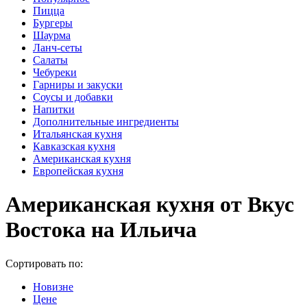
Пицца
Бургеры
Шаурма
Ланч-сеты
Салаты
Чебуреки
Гарниры и закуски
Соусы и добавки
Напитки
Дополнительные ингредиенты
Итальянская кухня
Кавказская кухня
Американская кухня
Европейская кухня
Американская кухня от Вкус
Востока на Ильича
Сортировать по:
Новизне
Цене