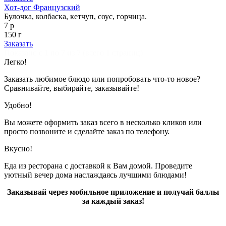
Хот-дог Французский
Булочка, колбаска, кетчуп, соус, горчица.
7 р
150 г
Заказать
Показано с 1 по 7 из 7 (всего 1 страниц)
Легко!
Заказать любимое блюдо или попробовать что-то новое?
Сравнивайте, выбирайте, заказывайте!
Удобно!
Вы можете оформить заказ всего в несколько кликов или
просто позвоните и сделайте заказ по телефону.
Вкусно!
Еда из ресторана с доставкой к Вам домой. Проведите
уютный вечер дома наслаждаясь лучшими блюдами!
Заказывай через мобильное приложение и получай баллы
за каждый заказ!