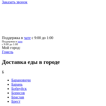
Заказать звонок
Поддержка в
чате
с 9:00 до 1:00
Поддержка в
чате
с 9:00 до 1:00
Мой город:
Гомель
Доставка еды в городе
Б
Барановичи
Барань
Бобруйск
Борисов
Браслав
Брест