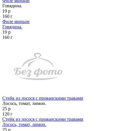
Филе миньон
Говядина.
19 р
160 г
Филе миньон
Говядина.
19 р
160 г
Стейк из лосося с прованскими травами
Лосось, томат, лимон.
25 р
120 г
Стейк из лосося с прованскими травами
Лосось, томат, лимон.
25 р