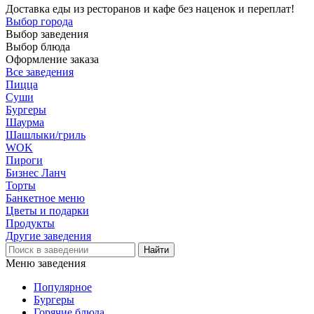
Доставка еды из ресторанов и кафе без наценок и переплат!
Выбор города
Выбор заведения
Выбор блюда
Оформление заказа
Все заведения
Пицца
Суши
Бургеры
Шаурма
Шашлыки/гриль
WOK
Пироги
Бизнес Ланч
Торты
Банкетное меню
Цветы и подарки
Продукты
Другие заведения
Меню заведения
Популярное
Бургеры
Горячие блюда