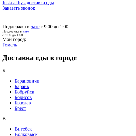
Just-eat.by - доставка еды
Заказать звонок
Поддержка в
чате
с 9:00 до 1:00
Поддержка в
чате
с 9:00 до 1:00
Мой город:
Гомель
Доставка еды в городе
Б
Барановичи
Барань
Бобруйск
Борисов
Браслав
Брест
В
Витебск
Волковыск