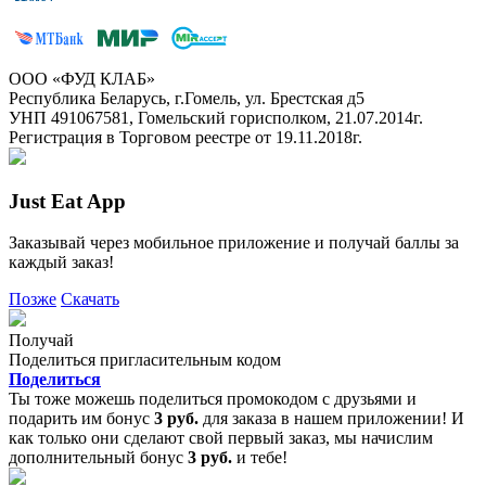
ООО «ФУД КЛАБ»
Республика Беларусь, г.Гомель, ул. Брестская д5
УНП 491067581, Гомельский горисполком, 21.07.2014г.
Регистрация в Торговом реестре от 19.11.2018г.
Just Eat App
Заказывай через мобильное приложение и получай баллы за
каждый заказ!
Позже
Скачать
Получай
Поделиться пригласительным кодом
Поделиться
Ты тоже можешь поделиться промокодом с друзьями и
подарить им бонус
3 руб.
для заказа в нашем приложении! И
как только они сделают свой первый заказ, мы начислим
дополнительный бонус
3 руб.
и тебе!