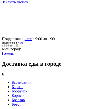
Заказать звонок
Поддержка в
чате
с 9:00 до 1:00
Поддержка в
чате
с 9:00 до 1:00
Мой город:
Гомель
Доставка еды в городе
Б
Барановичи
Барань
Бобруйск
Борисов
Браслав
Брест