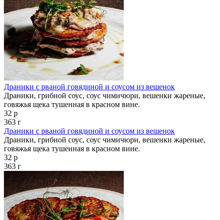
Драники с рваной говядиной и соусом из вешенок
Драники, грибной соус, соус чимичюри, вешенки жареные,
говяжья щека тушенная в красном вине.
32 р
363 г
Драники с рваной говядиной и соусом из вешенок
Драники, грибной соус, соус чимичюри, вешенки жареные,
говяжья щека тушенная в красном вине.
32 р
363 г