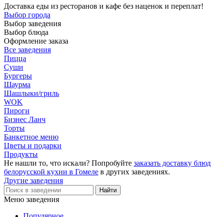
Доставка еды из ресторанов и кафе без наценок и переплат!
Выбор города
Выбор заведения
Выбор блюда
Оформление заказа
Все заведения
Пицца
Суши
Бургеры
Шаурма
Шашлыки/гриль
WOK
Пироги
Бизнес Ланч
Торты
Банкетное меню
Цветы и подарки
Продукты
Не нашли то, что искали? Попробуйте
заказать доставку блюд
белорусской кухни в Гомеле
в других заведениях.
Другие заведения
Меню заведения
Популярное