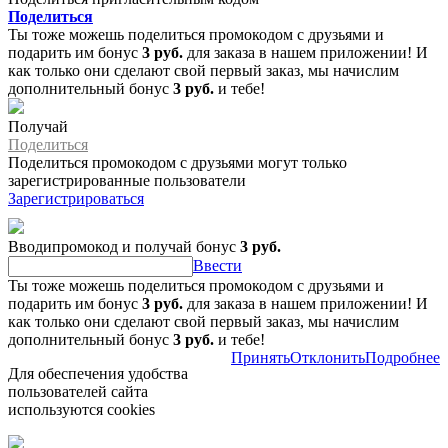
Поделиться
Ты тоже можешь поделиться промокодом с друзьями и
подарить им бонус
3 руб.
для заказа в нашем приложении! И
как только они сделают свой первый заказ, мы начислим
дополнительный бонус
3 руб.
и тебе!
Получай
Поделиться
Поделиться промокодом с друзьями могут только
зарегистрированные пользователи
Зарегистрироваться
Вводипромокод и получай бонус
3 руб.
Ввести
Ты тоже можешь поделиться промокодом с друзьями и
подарить им бонус
3 руб.
для заказа в нашем приложении! И
как только они сделают свой первый заказ, мы начислим
дополнительный бонус
3 руб.
и тебе!
Принять
Отклонить
Подробнее
Для обеспечения удобства
пользователей сайта
используются cookies