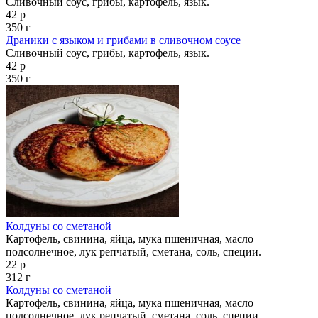
Сливочный соус, грибы, картофель, язык.
42 р
350 г
Драники с языком и грибами в сливочном соусе
Сливочный соус, грибы, картофель, язык.
42 р
350 г
Колдуны со сметаной
Картофель, свинина, яйца, мука пшеничная, масло
подсолнечное, лук репчатый, сметана, соль, специи.
22 р
312 г
Колдуны со сметаной
Картофель, свинина, яйца, мука пшеничная, масло
подсолнечное, лук репчатый, сметана, соль, специи.