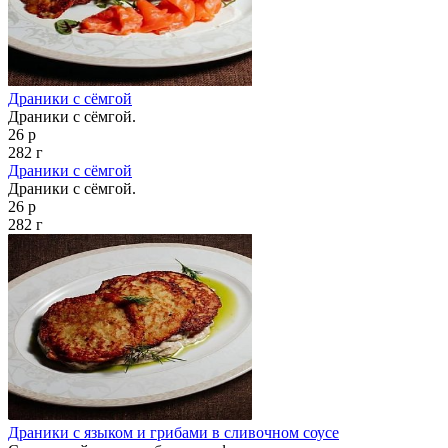
Драники с сёмгой
Драники с сёмгой.
26 р
282 г
Драники с сёмгой
Драники с сёмгой.
26 р
282 г
Драники с языком и грибами в сливочном соусе