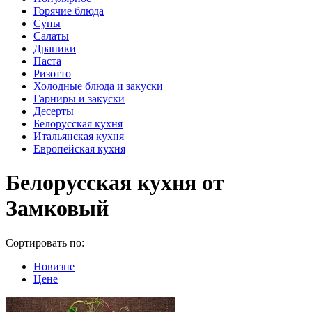
Горячие блюда
Супы
Салаты
Драники
Паста
Ризотто
Холодные блюда и закуски
Гарниры и закуски
Десерты
Белорусская кухня
Итальянская кухня
Европейская кухня
Белорусская кухня от
Замковый
Сортировать по:
Новизне
Цене