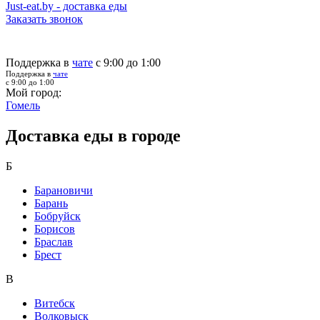
Just-eat.by - доставка еды
Заказать звонок
Поддержка в
чате
с 9:00 до 1:00
Поддержка в
чате
с 9:00 до 1:00
Мой город:
Гомель
Доставка еды в городе
Б
Барановичи
Барань
Бобруйск
Борисов
Браслав
Брест
В
Витебск
Волковыск