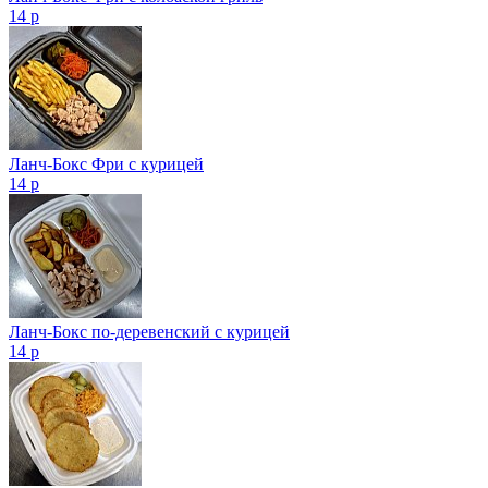
14 р
Ланч-Бокс Фри с курицей
14 р
Ланч-Бокс по-деревенский с курицей
14 р