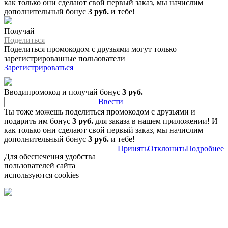
как только они сделают свой первый заказ, мы начислим
дополнительный бонус
3 руб.
и тебе!
Получай
Поделиться
Поделиться промокодом с друзьями могут только
зарегистрированные пользователи
Зарегистрироваться
Вводипромокод и получай бонус
3 руб.
Ввести
Ты тоже можешь поделиться промокодом с друзьями и
подарить им бонус
3 руб.
для заказа в нашем приложении! И
как только они сделают свой первый заказ, мы начислим
дополнительный бонус
3 руб.
и тебе!
Принять
Отклонить
Подробнее
Для обеспечения удобства
пользователей сайта
используются cookies