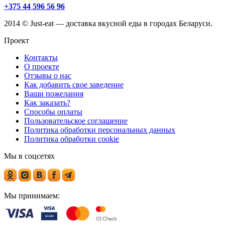
+375 44 596 56 96
2014 © Just-eat — доставка вкусной еды в городах Беларуси.
Проект
Контакты
О проекте
Отзывы о нас
Как добавить свое заведение
Ваши пожелания
Как заказать?
Способы оплаты
Пользовательское соглашение
Политика обработки персональных данных
Политика обработки cookie
Мы в соцсетях
Мы принимаем: