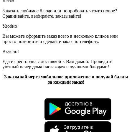
Показано с 1 по 2 из 2 (всего 1 страниц)
Легко!
Заказать любимое блюдо или попробовать что-то новое?
Сравнивайте, выбирайте, заказывайте!
Удобно!
Вы можете оформить заказ всего в несколько кликов или
просто позвоните и сделайте заказ по телефону.
Вкусно!
Еда из ресторана с доставкой к Вам домой. Проведите
уютный вечер дома наслаждаясь лучшими блюдами!
Заказывай через мобильное приложение и получай баллы
за каждый заказ!