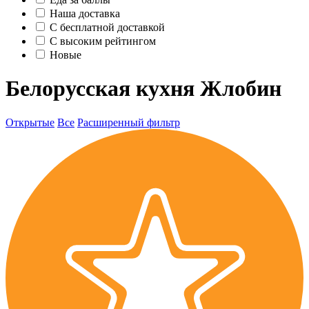
Наша доставка
C бесплатной доставкой
С высоким рейтингом
Новые
Белорусская кухня Жлобин
Открытые
Все
Расширенный фильтр