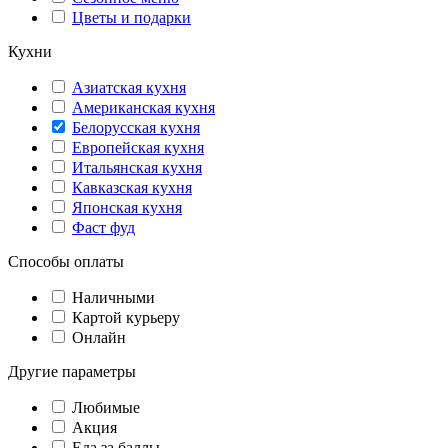
Цветы и подарки
Кухни
Азиатская кухня
Американская кухня
Белорусская кухня
Европейская кухня
Итальянская кухня
Кавказская кухня
Японская кухня
Фаст фуд
Способы оплаты
Наличными
Картой курьеру
Онлайн
Другие параметры
Любимые
Акция
Еда за баллы