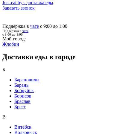
Just-eat.by - доставка еды
Заказать звонок
Поддержка в
чате
с 9:00 до 1:00
Поддержка в
чате
с 9:00 до 1:00
Мой город:
Жлобин
Доставка еды в городе
Б
Барановичи
Барань
Бобруйск
Борисов
Браслав
Брест
В
Витебск
Волковыск